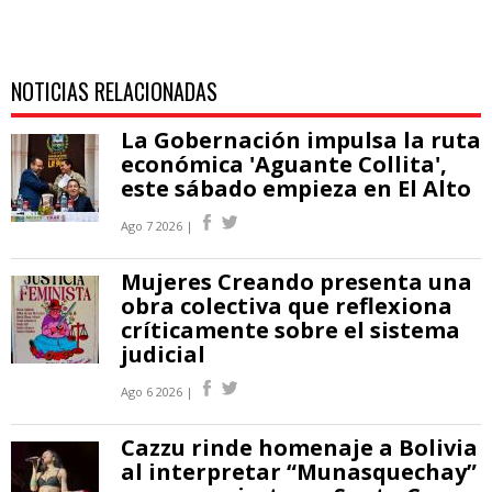
NOTICIAS RELACIONADAS
La Gobernación impulsa la ruta
económica 'Aguante Collita',
este sábado empieza en El Alto
Ago 7 2026 |
Mujeres Creando presenta una
obra colectiva que reflexiona
críticamente sobre el sistema
judicial
Ago 6 2026 |
Cazzu rinde homenaje a Bolivia
al interpretar “Munasquechay”