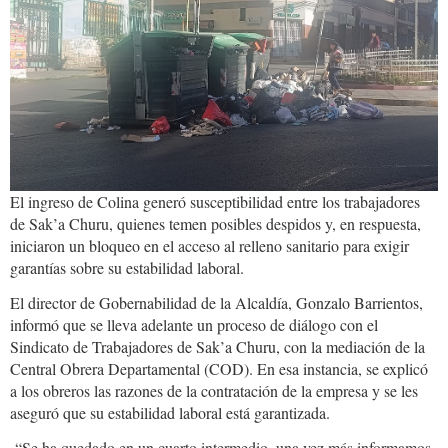
El ingreso de Colina generó susceptibilidad entre los trabajadores
de Sak’a Churu, quienes temen posibles despidos y, en respuesta,
iniciaron un bloqueo en el acceso al relleno sanitario para exigir
garantías sobre su estabilidad laboral.
El director de Gobernabilidad de la Alcaldía, Gonzalo Barrientos,
informó que se lleva adelante un proceso de diálogo con el
Sindicato de Trabajadores de Sak’a Churu, con la mediación de la
Central Obrera Departamental (COD). En esa instancia, se explicó
a los obreros las razones de la contratación de la empresa y se les
aseguró que su estabilidad laboral está garantizada.
“Se ha quedado en un cuarto intermedio, una vez más informamos