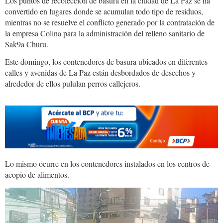
Los puntos de recolección de basura en la ciudad de La Paz se ha
convertido en lugares donde se acumulan todo tipo de residuos,
mientras no se resuelve el conflicto generado por la contratación de
la empresa Colina para la administración del relleno sanitario de
Sak9a Churu.
Este domingo, los contenedores de basura ubicados en diferentes
calles y avenidas de La Paz están desbordados de desechos y
alrededor de ellos pululan perros callejeros.
Lo mismo ocurre en los contenedores instalados en los centros de
acopio de alimentos.
basura.LaPaz_.jpg