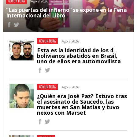
COYUNTURA
Ago 8 2026
“Las puertas del infierno” se expone en la Feria
Internacional del Libro
COYUNTURA
Ago 8 2026
Esta es la identidad de los 4
bolivianos abatidos en Brasil,
uno de ellos era automovilista
COYUNTURA
Ago 8 2026
¿Quién era José Paz? Estuvo tras
el asesinato de Saucedo, las
muertes en San Matías y tuvo
nexos con Marset