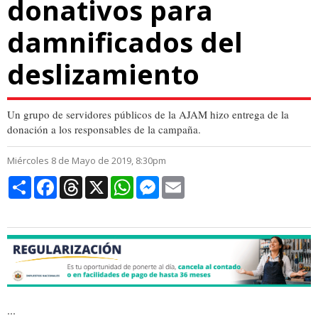
donativos para
damnificados del
deslizamiento
Un grupo de servidores públicos de la AJAM hizo entrega de la
donación a los responsables de la campaña.
Miércoles 8 de Mayo de 2019, 8:30pm
Compartir
Facebook
Threads
X
WhatsApp
Messenger
Email
...