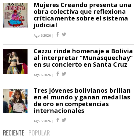
Mujeres Creando presenta una
obra colectiva que reflexiona
críticamente sobre el sistema
judicial
Ago 6 2026 |
Cazzu rinde homenaje a Bolivia
al interpretar “Munasquechay”
en su concierto en Santa Cruz
Ago 6 2026 |
Tres jóvenes bolivianos brillan
en el mundo y ganan medallas
de oro en competencias
internacionales
Ago 5 2026 |
RECIENTE
POPULAR