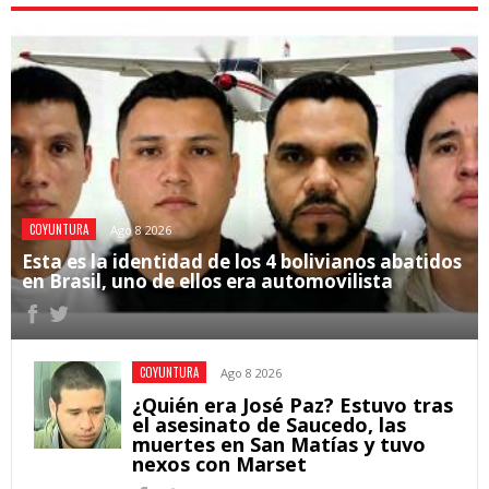
COYUNTURA
Ago 8 2026
Esta es la identidad de los 4 bolivianos abatidos
en Brasil, uno de ellos era automovilista
COYUNTURA
Ago 8 2026
¿Quién era José Paz? Estuvo tras
el asesinato de Saucedo, las
muertes en San Matías y tuvo
nexos con Marset