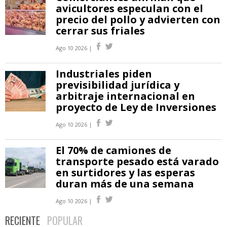
avicultores especulan con el
precio del pollo y advierten con
cerrar sus friales
Ago 10 2026 |
Industriales piden
previsibilidad jurídica y
arbitraje internacional en
proyecto de Ley de Inversiones
Ago 10 2026 |
El 70% de camiones de
transporte pesado está varado
en surtidores y las esperas
duran más de una semana
Ago 10 2026 |
RECIENTE
POPULAR