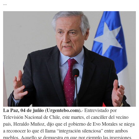
...
canciller.chileno.jpg
La Paz, 04 de juñio (Urgentebo.com).
- Entrevistado por
Televisión Nacional de Chile, este martes, el canciller del vecino
país, Heraldo Muñoz, dijo que el gobierno de Evo Morales se niega
a reconocer lo que él llama “integración silenciosa” entre ambos
pueblos. Aquello se demuestra en que por ejemplo las inversiones