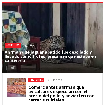
COYUNTURA
Ago 10 2026
Afirman que jaguar abatido fue desollado y
llevado como trofeo; presumen que estaba en
cautiverio
COYUNTURA
Ago 10 2026
Comerciantes afirman que
avicultores especulan con el
precio del pollo y advierten con
cerrar sus friales