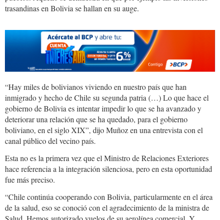
trasandinas en Bolivia se hallan en su auge.
“Hay miles de bolivianos viviendo en nuestro país que han
inmigrado y hecho de Chile su segunda patria (…) Lo que hace el
gobierno de Bolivia es intentar impedir lo que se ha avanzado y
deteriorar una relación que se ha quedado, para el gobierno
boliviano, en el siglo XIX”, dijo Muñoz en una entrevista con el
canal público del vecino país.
Esta no es la primera vez que el Ministro de Relaciones Exteriores
hace referencia a la integración silenciosa, pero en esta oportunidad
fue más preciso.
“Chile continúa cooperando con Bolivia, particularmente en el área
de la salud, eso se conoció con el agradecimiento de la ministra de
Salud. Hemos autorizado vuelos de su aerolínea comercial. Y