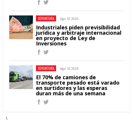
COYUNTURA
Ago 10 2026
Industriales piden previsibilidad
jurídica y arbitraje internacional
en proyecto de Ley de
Inversiones
COYUNTURA
Ago 10 2026
El 70% de camiones de
transporte pesado está varado
en surtidores y las esperas
duran más de una semana
\