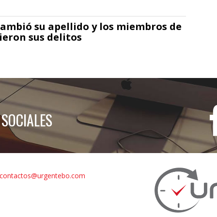
cambió su apellido y los miembros de
ieron sus delitos
 SOCIALES
contactos@urgentebo.com