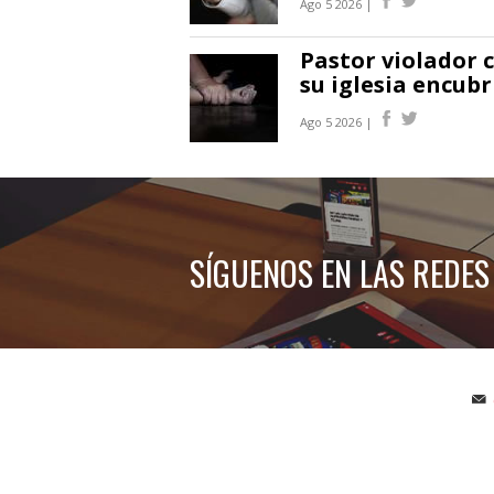
Ago 5 2026 |
Pastor violador 
su iglesia encubr
Ago 5 2026 |
SÍGUENOS EN LAS REDES