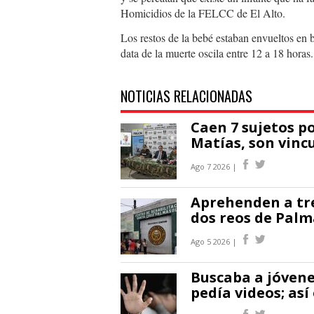
Homicidios de la FELCC de El Alto.
Los restos de la bebé estaban envueltos en 
data de la muerte oscila entre 12 a 18 horas.
NOTICIAS RELACIONADAS
Caen 7 sujetos po
Matías, son vinc
Ago 7 2026 |
Aprehenden a tre
dos reos de Palm
Ago 5 2026 |
Buscaba a jóvenes
pedía videos; así