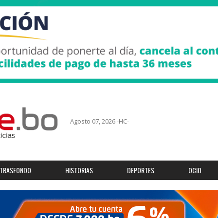
Agosto 07, 2026 -HC-
TRASFONDO
HISTORIAS
DEPORTES
OCIO