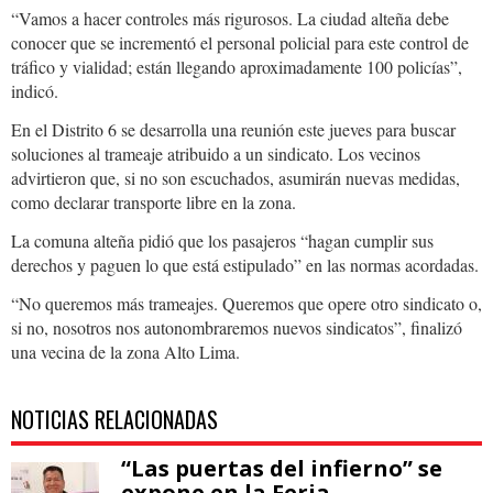
“Vamos a hacer controles más rigurosos. La ciudad alteña debe
conocer que se incrementó el personal policial para este control de
tráfico y vialidad; están llegando aproximadamente 100 policías”,
indicó.
En el Distrito 6 se desarrolla una reunión este jueves para buscar
soluciones al trameaje atribuido a un sindicato. Los vecinos
advirtieron que, si no son escuchados, asumirán nuevas medidas,
como declarar transporte libre en la zona.
La comuna alteña pidió que los pasajeros “hagan cumplir sus
derechos y paguen lo que está estipulado” en las normas acordadas.
“No queremos más trameajes. Queremos que opere otro sindicato o,
si no, nosotros nos autonombraremos nuevos sindicatos”, finalizó
una vecina de la zona Alto Lima.
NOTICIAS RELACIONADAS
“Las puertas del infierno” se
expone en la Feria