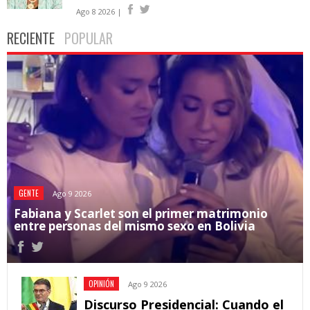
Ago 8 2026 |
RECIENTE
POPULAR
GENTE
Ago 9 2026
Fabiana y Scarlet son el primer matrimonio
entre personas del mismo sexo en Bolivia
OPINIÓN
Ago 9 2026
Discurso Presidencial: Cuando el