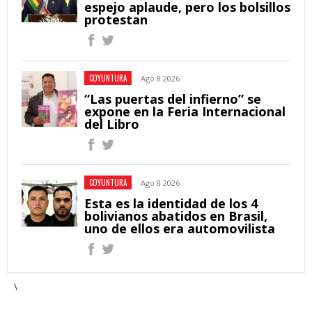
espejo aplaude, pero los bolsillos
protestan
COYUNTURA
Ago 8 2026
“Las puertas del infierno” se
expone en la Feria Internacional
del Libro
COYUNTURA
Ago 8 2026
Esta es la identidad de los 4
bolivianos abatidos en Brasil,
uno de ellos era automovilista
\