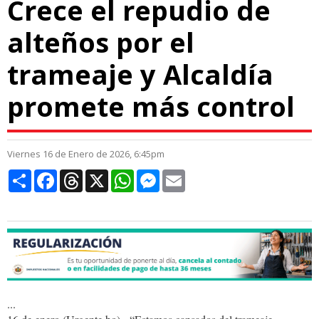
Crece el repudio de
alteños por el
trameaje y Alcaldía
promete más control
Viernes 16 de Enero de 2026, 6:45pm
Compartir
Facebook
Threads
X
WhatsApp
Messenger
Email
...