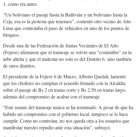
1, como era antes.
“Un boliviano el pasaje hasta la Ballivián y un boliviano hasta la
Ceja, esa es la protesta que tenemos”, comentó otro vecino de Alto
Lima que controlaba el paso de vehículos en uno de los puntos de
bloqueo.
Desde una de las Federación de Juntas Vecinales de El Alto
(Fejuve) afirmaron que el trameaje se volvió una “costumbre” en la
urbe alteña y que el malestar no solo es del Distrito 6, sino también
de otros distritos.
El presidente de la Fejuve 6 de Marzo, Alberto Quelali, lamentó
que los choferes no cumplan el acuerdo firmado con la Alcaldía
sobre el pasaje de Bs 2 en tramo corto y Bs 2,50 en tramo largo,
además del compromiso de acabar con el trameaje.
“Este asunto del trameaje nunca se ha terminado. A pesar de que ha
habido un compromiso con el gobierno local, tampoco se lo hace
cumplir. Como no controlan, no nos queda otra a los usuarios que
manifestar nuestro repudio ante esta situación”, subrayó.