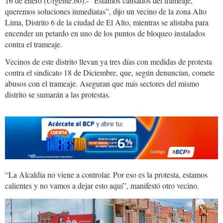
16 de enero (Urgente.bo).- “Estamos cansados del trameaje,
queremos soluciones inmediatas”, dijo un vecino de la zona Alto
Lima, Distrito 6 de la ciudad de El Alto, mientras se alistaba para
encender un petardo en uno de los puntos de bloqueo instalados
contra el trameaje.
Vecinos de este distrito llevan ya tres días con medidas de protesta
contra el sindicato 18 de Diciembre, que, según denuncian, comete
abusos con el trameaje. Aseguran que más sectores del mismo
distrito se sumarán a las protestas.
“La Alcaldía no viene a controlar. Por eso es la protesta, estamos
calientes y no vamos a dejar esto aquí”, manifestó otro vecino.
02e2117f-
7138-