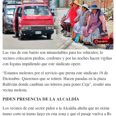
40ef-
b549-
f13feb564b41.jpg
Las vías de este barrio son intransitables para los vehículos; lo
vecinos colocaron piedras, cordones y por las noches hacen vigilias
con fogatas impidiendo que este sindicato opere.
“Estamos molestos por el servicio que presta este sindicato 18 de
Diciembre. Queremos que se retiren. Hacen paradas en la plaza
Ballivián donde cambian sus letreros para poner Ceja”, resaltó una
vecina molesta.
PIDEN PRESENCIA DE LA ALCALDÍA
Los vecinos de este sector piden a la Alcaldía alteña que no exista
tramo corto ni tramo largo en esta zona y que el pasaje vuelva a Bs