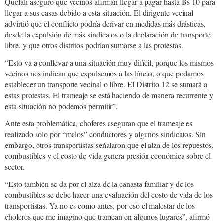
Quelali aseguró que vecinos afirman llegar a pagar hasta Bs 10 para
llegar a sus casas debido a esta situación. El dirigente vecinal
advirtió que el conflicto podría derivar en medidas más drásticas,
desde la expulsión de más sindicatos o la declaración de transporte
libre, y que otros distritos podrían sumarse a las protestas.
“Esto va a conllevar a una situación muy difícil, porque los mismos
vecinos nos indican que expulsemos a las líneas, o que podamos
establecer un transporte vecinal o libre. El Distrito 12 se sumará a
estas protestas. El trameaje se está haciendo de manera recurrente y
esta situación no podemos permitir”.
Ante esta problemática, choferes aseguran que el trameaje es
realizado solo por “malos” conductores y algunos sindicatos. Sin
embargo, otros transportistas señalaron que el alza de los repuestos,
combustibles y el costo de vida genera presión económica sobre el
sector.
“Esto también se da por el alza de la canasta familiar y de los
combustibles se debe hacer una evaluación del costo de vida de los
transportistas. Ya no es como antes, por eso el malestar de los
choferes que me imagino que tramean en algunos lugares”, afirmó