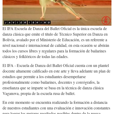
El IFA Escuela de Danza del Ballet Oficial es la única escuela de
danza clásica que emite el título de Técnico Superior en Danza en
Bolivia, avalado por el Ministerio de Educación, es un referente a
nivel nacional e internacional de calidad, en esta ocasión se abrirán
todos los cursos libres y regulares para la formación de bailarines
clásicos y folklóricos de todas las edades.
El IFA - Escuela de Danza del Ballet Oficial cuenta con un plantel
docente altamente calificado en este arte y lleva adelante un plan de
estudios que permite a los estudiantes desempeñarse
profesionalmente como bailarines, docentes y coreógrafos, la
enseñanza que se imparte se basa en la técnica de danza clásica
Vaganova, propia de la escuela rusa de ballet.
En este momento se encuentra realizando la formación a distancia
de nuestros estudiantes con una evaluación e innovación constantes
para lograr los mejores resultados posibles dentro de la nueva