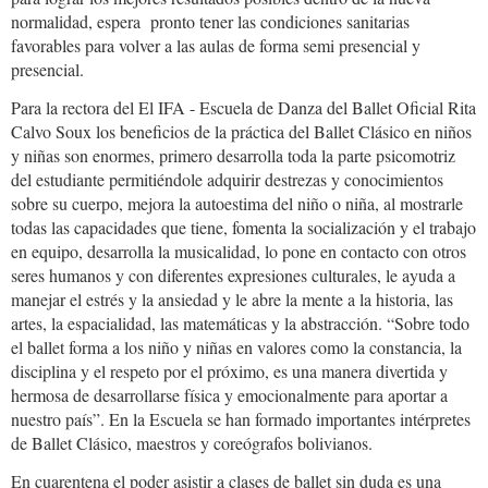
normalidad, espera pronto tener las condiciones sanitarias
favorables para volver a las aulas de forma semi presencial y
presencial.
Para la rectora del El IFA - Escuela de Danza del Ballet Oficial Rita
Calvo Soux los beneficios de la práctica del Ballet Clásico en niños
y niñas son enormes, primero desarrolla toda la parte psicomotriz
del estudiante permitiéndole adquirir destrezas y conocimientos
sobre su cuerpo, mejora la autoestima del niño o niña, al mostrarle
todas las capacidades que tiene, fomenta la socialización y el trabajo
en equipo, desarrolla la musicalidad, lo pone en contacto con otros
seres humanos y con diferentes expresiones culturales, le ayuda a
manejar el estrés y la ansiedad y le abre la mente a la historia, las
artes, la espacialidad, las matemáticas y la abstracción. “Sobre todo
el ballet forma a los niño y niñas en valores como la constancia, la
disciplina y el respeto por el próximo, es una manera divertida y
hermosa de desarrollarse física y emocionalmente para aportar a
nuestro país”. En la Escuela se han formado importantes intérpretes
de Ballet Clásico, maestros y coreógrafos bolivianos.
En cuarentena el poder asistir a clases de ballet sin duda es una