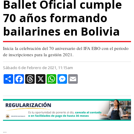
Ballet Oficial cumple
70 años formando
bailarines en Bolivia
Inicia la celebración del 70 aniversario del IFA EBO con el periodo
de inscripciones para la gestión 2021.
Sábado 6 de Febrero de 2021, 11:15am
Compartir
Facebook
Threads
X
WhatsApp
Messenger
Email
...