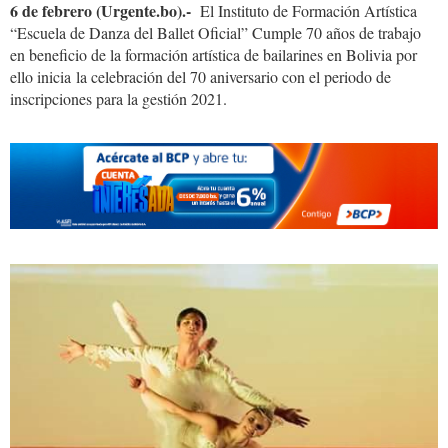
6 de febrero (Urgente.bo).-
El Instituto de Formación Artística
“Escuela de Danza del Ballet Oficial” Cumple 70 años de trabajo
en beneficio de la formación artística de bailarines en Bolivia por
ello inicia la celebración del 70 aniversario con el periodo de
inscripciones para la gestión 2021.
e27199f6-
f8b9-
4062-
9600-
0310fb4d1455.jpg