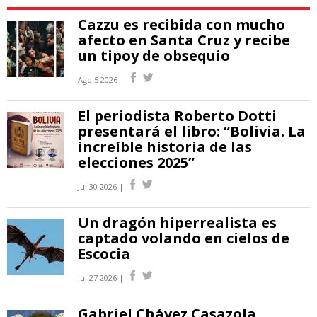
Cazzu es recibida con mucho
afecto en Santa Cruz y recibe
un tipoy de obsequio
Ago 5 2026 |
El periodista Roberto Dotti
presentará el libro: “Bolivia. La
increíble historia de las
elecciones 2025”
Jul 30 2026 |
Un dragón hiperrealista es
captado volando en cielos de
Escocia
Jul 27 2026 |
Gabriel Chávez Casazola