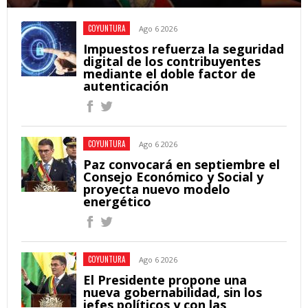
COYUNTURA
Ago 6 2026
Impuestos refuerza la seguridad
digital de los contribuyentes
mediante el doble factor de
autenticación
COYUNTURA
Ago 6 2026
Paz convocará en septiembre el
Consejo Económico y Social y
proyecta nuevo modelo
energético
COYUNTURA
Ago 6 2026
El Presidente propone una
nueva gobernabilidad, sin los
jefes políticos y con las