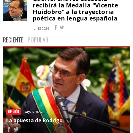
recibirá la Medalla "Vicente
Huidobro" a la trayectoria
poética en lengua española
Jul 15 2026 |
RECIENTE
POPULAR
OPINIÓN
Ago 6 2026
La apuesta de Rodrigo