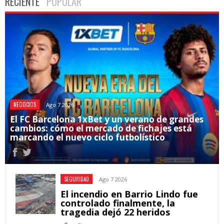
RECIENTE
POPULAR
NEGOCIOS
Ago 7 2026
El FC Barcelona 1xBet y un verano de grandes
cambios: cómo el mercado de fichajes está
marcando el nuevo ciclo futbolístico
SEGURIDAD
Ago 7 2026
El incendio en Barrio Lindo fue
controlado finalmente, la
tragedia dejó 22 heridos