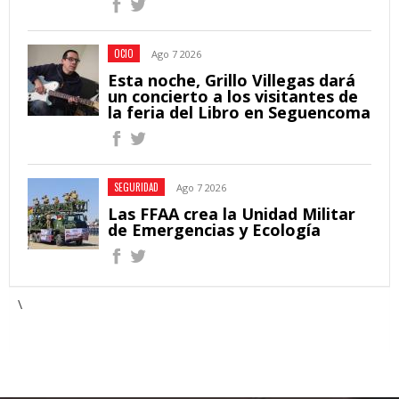
OCIO
Ago 7 2026
Esta noche, Grillo Villegas dará
un concierto a los visitantes de
la feria del Libro en Seguencoma
SEGURIDAD
Ago 7 2026
Las FFAA crea la Unidad Militar
de Emergencias y Ecología
\