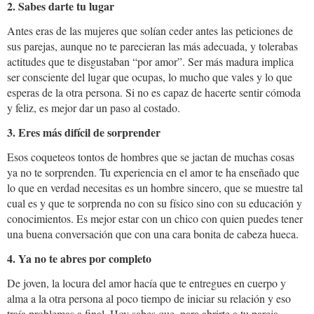
2. Sabes darte tu lugar
Antes eras de las mujeres que solían ceder antes las peticiones de
sus parejas, aunque no te parecieran las más adecuada, y tolerabas
actitudes que te disgustaban “por amor”. Ser más madura implica
ser consciente del lugar que ocupas, lo mucho que vales y lo que
esperas de la otra persona. Si no es capaz de hacerte sentir cómoda
y feliz, es mejor dar un paso al costado.
3. Eres más difícil de sorprender
Esos coqueteos tontos de hombres que se jactan de muchas cosas
ya no te sorprenden. Tu experiencia en el amor te ha enseñado que
lo que en verdad necesitas es un hombre sincero, que se muestre tal
cual es y que te sorprenda no con su físico sino con su educación y
conocimientos. Es mejor estar con un chico con quien puedes tener
una buena conversación que con una cara bonita de cabeza hueca.
4. Ya no te abres por completo
De joven, la locura del amor hacía que te entregues en cuerpo y
alma a la otra persona al poco tiempo de iniciar su relación y eso
traía problemas a final. Hoy sabes que, para abrirte a tu pareja,