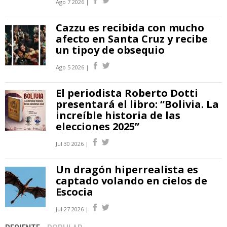
Ago 7 2026 |
Cazzu es recibida con mucho
afecto en Santa Cruz y recibe
un tipoy de obsequio
Ago 5 2026 |
El periodista Roberto Dotti
presentará el libro: “Bolivia. La
increíble historia de las
elecciones 2025”
Jul 30 2026 |
Un dragón hiperrealista es
captado volando en cielos de
Escocia
Jul 27 2026 |