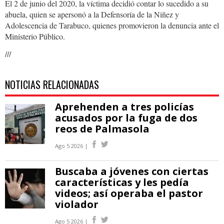
El 2 de junio del 2020, la víctima decidió contar lo sucedido a su
abuela, quien se apersonó a la Defensoría de la Niñez y
Adolescencia de Tarabuco, quienes promovieron la denuncia ante el
Ministerio Público.
///
NOTICIAS RELACIONADAS
Aprehenden a tres policías
acusados por la fuga de dos
reos de Palmasola
Ago 5 2026 |
Buscaba a jóvenes con ciertas
características y les pedía
videos; así operaba el pastor
violador
Ago 5 2026 |