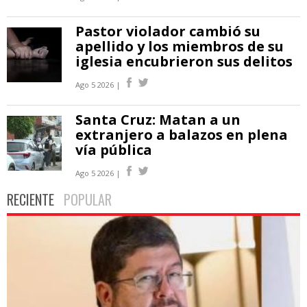
Pastor violador cambió su
apellido y los miembros de su
iglesia encubrieron sus delitos
Ago 5 2026 |
Santa Cruz: Matan a un
extranjero a balazos en plena
vía pública
Ago 5 2026 |
RECIENTE
POPULAR