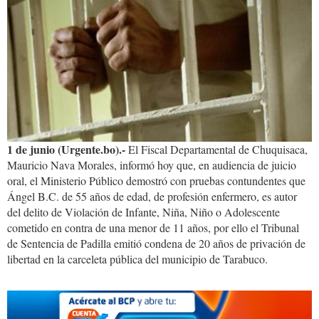
04-
08_at_7.00.04_pm_copia.jpg
1 de junio (Urgente.bo).-
El Fiscal Departamental de Chuquisaca,
Mauricio Nava Morales, informó hoy que, en audiencia de juicio
oral, el Ministerio Público demostró con pruebas contundentes que
Ángel B.C. de 55 años de edad, de profesión enfermero, es autor
del delito de Violación de Infante, Niña, Niño o Adolescente
cometido en contra de una menor de 11 años, por ello el Tribunal
de Sentencia de Padilla emitió condena de 20 años de privación de
libertad en la carceleta pública del municipio de Tarabuco.