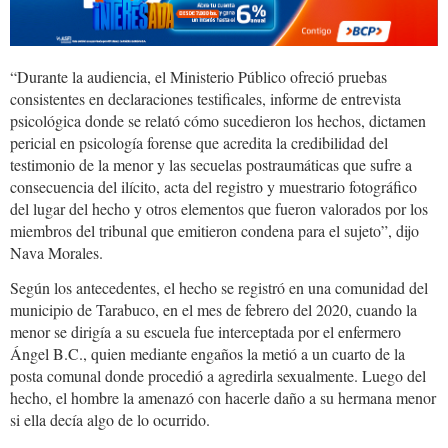
“Durante la audiencia, el Ministerio Público ofreció pruebas
consistentes en declaraciones testificales, informe de entrevista
psicológica donde se relató cómo sucedieron los hechos, dictamen
pericial en psicología forense que acredita la credibilidad del
testimonio de la menor y las secuelas postraumáticas que sufre a
consecuencia del ilícito, acta del registro y muestrario fotográfico
del lugar del hecho y otros elementos que fueron valorados por los
miembros del tribunal que emitieron condena para el sujeto”, dijo
Nava Morales.
Según los antecedentes, el hecho se registró en una comunidad del
municipio de Tarabuco, en el mes de febrero del 2020, cuando la
menor se dirigía a su escuela fue interceptada por el enfermero
Ángel B.C., quien mediante engaños la metió a un cuarto de la
posta comunal donde procedió a agredirla sexualmente. Luego del
hecho, el hombre la amenazó con hacerle daño a su hermana menor
si ella decía algo de lo ocurrido.