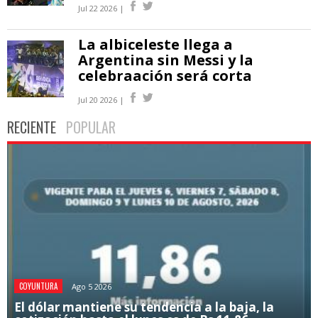
Jul 22 2026 |
La albiceleste llega a
Argentina sin Messi y la
celebraación será corta
Jul 20 2026 |
RECIENTE
POPULAR
COYUNTURA
Ago 5 2026
El dólar mantiene su tendencia a la baja, la