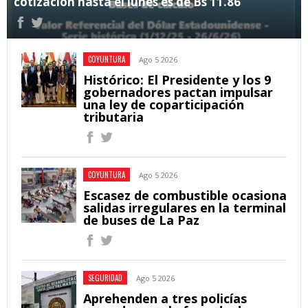
cotización hasta el lunes es de Bs 11.86
COYUNTURA
Ago 5 2026
Histórico: El Presidente y los 9
gobernadores pactan impulsar
una ley de coparticipación
tributaria
COYUNTURA
Ago 5 2026
Escasez de combustible ocasiona
salidas irregulares en la terminal
de buses de La Paz
SEGURIDAD
Ago 5 2026
Aprehenden a tres policías