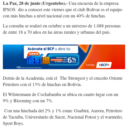
La Paz, 28 de junio (Urgentebo).-
Una encuesta de la empresa
IPSOS dio a conocer este viernes que el club Bolívar es el equipo
con más hinchas a nivel nacional con un 40% de hinchas.
La consulta se realizó en octubre a un universo de 1.088 personas
de entre 18 a 70 años en las áreas rurales y urbanas del país.
Detrás de la Academia, está el The Strongest y el cruceño Oriente
Petrolero con el 13% de hinchas en Bolivia.
El Wilstermann de Cochabamba se ubica en cuarto lugar con un
9% y Blooming con un 7%.
Con una hinchada del 2% y 1% estan: Guabirá, Aurora, Petrolero
de Yacuiba, Universitario de Sucre, Nacional Potosí y el warmeño,
Sport Boys.