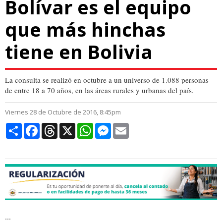
Bolívar es el equipo
que más hinchas
tiene en Bolivia
La consulta se realizó en octubre a un universo de 1.088 personas
de entre 18 a 70 años, en las áreas rurales y urbanas del país.
Viernes 28 de Octubre de 2016, 8:45pm
Compartir
Facebook
Threads
X
WhatsApp
Messenger
Email
...