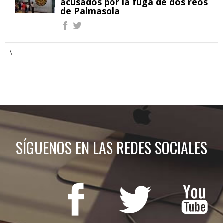
acusados por la fuga de dos reos
de Palmasola
\
SÍGUENOS EN LAS REDES SOCIALES