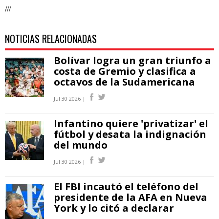
///
NOTICIAS RELACIONADAS
Bolívar logra un gran triunfo a
costa de Gremio y clasifica a
octavos de la Sudamericana
Jul 30 2026 |
Infantino quiere 'privatizar' el
fútbol y desata la indignación
del mundo
Jul 30 2026 |
El FBI incautó el teléfono del
presidente de la AFA en Nueva
York y lo citó a declarar