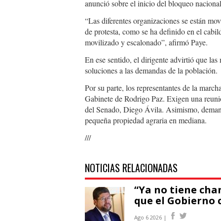
anunció sobre el inicio del bloqueo naciona
“Las diferentes organizaciones se están movi
de protesta, como se ha definido en el cabi
movilizado y escalonado”, afirmó Paye.
En ese sentido, el dirigente advirtió que la
soluciones a las demandas de la población.
Por su parte, los representantes de la marc
Gabinete de Rodrigo Paz. Exigen una reunió
del Senado, Diego Ávila. Asimismo, demand
pequeña propiedad agraria en mediana.
///
NOTICIAS RELACIONADAS
“Ya no tiene cha
que el Gobierno 
Ago 6 2026 |