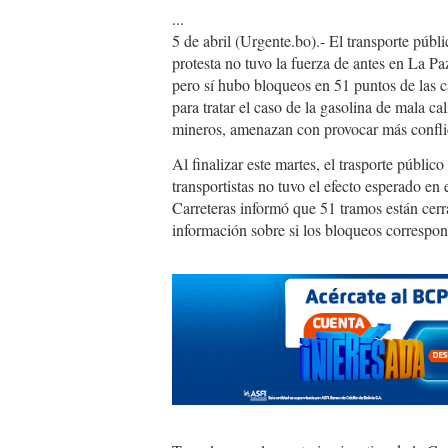
...
5 de abril (Urgente.bo).- El transporte púb
protesta no tuvo la fuerza de antes en La Paz
pero sí hubo bloqueos en 51 puntos de las ca
para tratar el caso de la gasolina de mala c
mineros, amenazan con provocar más confli
Al finalizar este martes, el trasporte públic
transportistas no tuvo el efecto esperado en
Carreteras informó que 51 tramos están cerra
información sobre si los bloqueos correspon