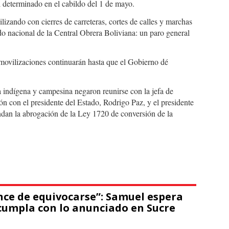
l determinado en el cabildo del 1 de mayo.
lizando con cierres de carreteras, cortes de calles y marchas
ldo nacional de la Central Obrera Boliviana: un paro general
s movilizaciones continuarán hasta que el Gobierno dé
ha indígena y campesina negaron reunirse con la jefa de
n con el presidente del Estado, Rodrigo Paz, y el presidente
an la abrogación de la Ley 1720 de conversión de la
nce de equivocarse”: Samuel espera
cumpla con lo anunciado en Sucre