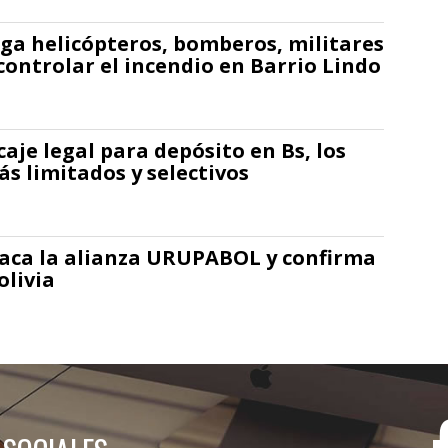
ga helicópteros, bomberos, militares
controlar el incendio en Barrio Lindo
caje legal para depósito en Bs, los
ás limitados y selectivos
taca la alianza URUPABOL y confirma
livia