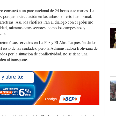
lico convocó a un paro nacional de 24 horas este martes. La
, porque la circulación en las urbes del resto fue normal,
rreteras. Así, los choferes irán al diálogo con el gobierno
alidad, mientras otros sectores, como los campesinos y
cto.
o retomó sus servicios en La Paz y El Alto. La presión de los
 el resto de las cuidades, pero la Administradora Boliviana de
dos por la situación de conflictividad, no se tiene una
den al transporte.