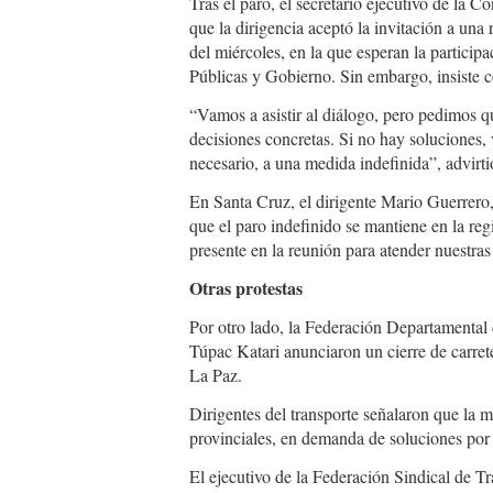
paro.martes.jpg
Tras el paro, el secretario ejecutivo de la
que la dirigencia aceptó la invitación a una
del miércoles, en la que esperan la partici
Públicas y Gobierno. Sin embargo, insiste c
“Vamos a asistir al diálogo, pero pedimos q
decisiones concretas. Si no hay soluciones, 
necesario, a una medida indefinida”, advir
En Santa Cruz, el dirigente Mario Guerrero, s
que el paro indefinido se mantiene en la re
presente en la reunión para atender nuestra
Otras protestas
Por otro lado, la Federación Departamental
Túpac Katari anunciaron un cierre de carret
La Paz.
Dirigentes del transporte señalaron que la me
provinciales, en demanda de soluciones por 
El ejecutivo de la Federación Sindical de