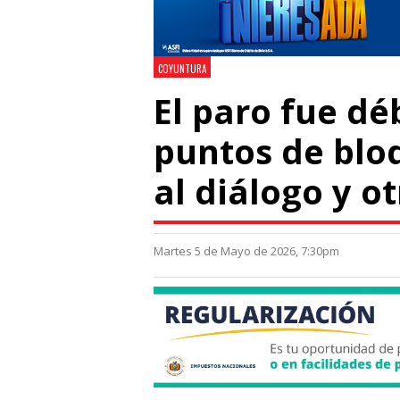
COYUNTURA
El paro fue dé
puntos de blo
al diálogo y 
Martes 5 de Mayo de 2026, 7:30pm