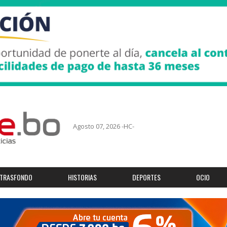
Agosto 07, 2026 -HC-
TRASFONDO
HISTORIAS
DEPORTES
OCIO