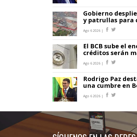
Gobierno desplie
y patrullas para 
Ago 6 2026 |
El BCB sube el en
créditos serán m
Ago 6 2026 |
Rodrigo Paz des
una cumbre en Bo
Ago 6 2026 |