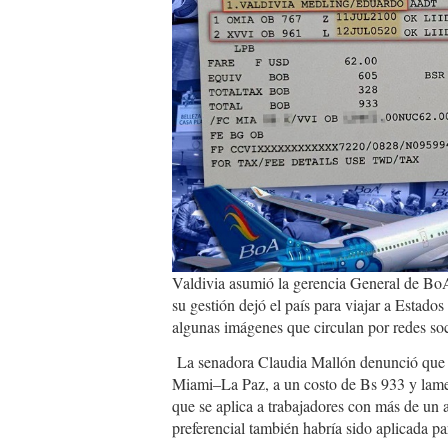
Valdivia asumió la gerencia General de BoA
su gestión dejó el país para viajar a Estado
algunas imágenes que circulan por redes soc
La senadora Claudia Mallón denunció que Va
Miami–La Paz, a un costo de Bs 933 y lamen
que se aplica a trabajadores con más de un 
preferencial también habría sido aplicada pa