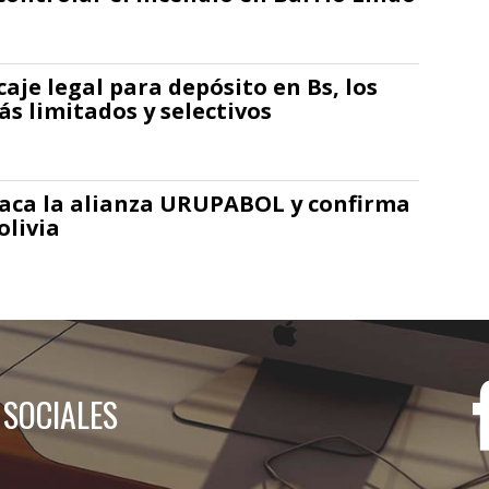
caje legal para depósito en Bs, los
ás limitados y selectivos
taca la alianza URUPABOL y confirma
livia
 SOCIALES