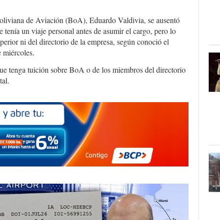
 Boliviana de Aviación (BoA), Eduardo Valdivia, se ausentó
 tenía un viaje personal antes de asumir el cargo, pero lo
perior ni del directorio de la empresa, según conoció el
e miércoles.
ue tenga tuición sobre BoA o de los miembros del directorio
al.