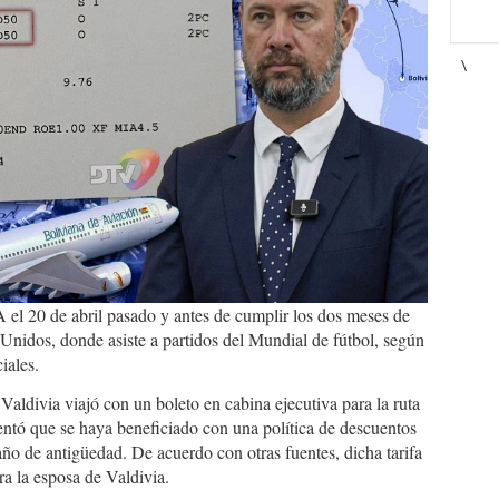
\
 el 20 de abril pasado y antes de cumplir los dos meses de
s Unidos, donde asiste a partidos del Mundial de fútbol, según
iales.
ldivia viajó con un boleto en cabina ejecutiva para la ruta
tó que se haya beneficiado con una política de descuentos
año de antigüedad. De acuerdo con otras fuentes, dicha tarifa
ra la esposa de Valdivia.