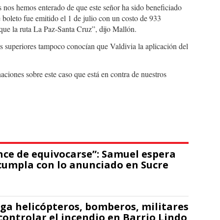
s nos hemos enterado de que este señor ha sido beneficiado
 boleto fue emitido el 1 de julio con un costo de 933
que la ruta La Paz-Santa Cruz”, dijo Mallón.
es superiores tampoco conocían que Valdivia la aplicación del
ciones sobre este caso que está en contra de nuestros
nce de equivocarse”: Samuel espera
cumpla con lo anunciado en Sucre
ga helicópteros, bomberos, militares
controlar el incendio en Barrio Lindo