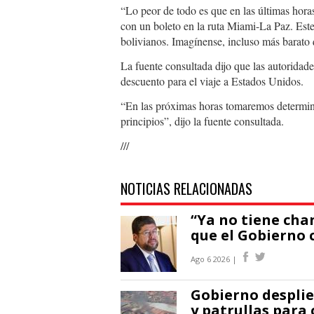
“Lo peor de todo es que en las últimas hora
con un boleto en la ruta Miami-La Paz. Este
bolivianos. Imagínense, incluso más barato 
La fuente consultada dijo que las autoridad
descuento para el viaje a Estados Unidos.
“En las próximas horas tomaremos determina
principios”, dijo la fuente consultada.
///
NOTICIAS RELACIONADAS
“Ya no tiene cha
que el Gobierno 
Ago 6 2026 |
Gobierno desplie
y patrullas para 