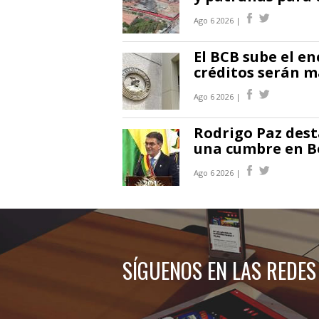
Ago 6 2026 |
El BCB sube el en
créditos serán m
Ago 6 2026 |
Rodrigo Paz des
una cumbre en Bo
Ago 6 2026 |
SÍGUENOS EN LAS REDES