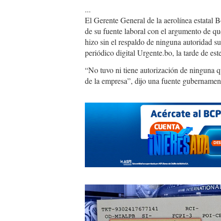
...
El Gerente General de la aerolínea estatal
de su fuente laboral con el argumento de que
hizo sin el respaldo de ninguna autoridad su
periódico digital Urgente.bo, la tarde de est
“No tuvo ni tiene autorización de ninguna q
de la empresa”, dijo una fuente gubernament
valdivia.jpg