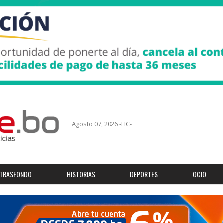
Agosto 07, 2026 -HC-
TRASFONDO
HISTORIAS
DEPORTES
OCIO