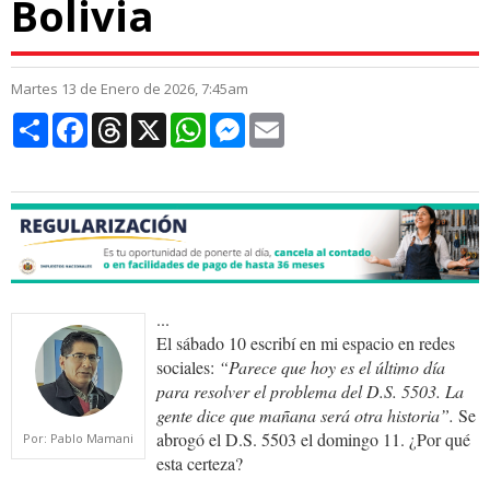
Bolivia
Martes 13 de Enero de 2026, 7:45am
Compartir
Facebook
Threads
X
WhatsApp
Messenger
Email
...
El sábado 10 escribí en mi espacio en redes
sociales:
“Parece que hoy es el último día
para resolver el problema del
D.S.
5503. La
gente dice que mañana será otra historia”.
Se
abrogó el D.S. 5503 el domingo 11. ¿Por qué
Por: Pablo Mamani
esta certeza?