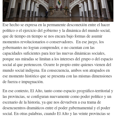
Ese hecho se expresa en la permanente desconexión entre el hacer
político o el ejercicio del gobierno y la dinámica del mundo social,
que de tiempo en tiempo se nos encara bajo formas de asumir
momentos revolucionarios o conservadores. En ese juego, los
gobernantes no logran comprender, o no cuentan con las
capacidades suficientes para leer las nuevas dinámicas sociales,
porque sus miradas se limitan a los intereses del grupo o del espacio
social al que pertenecen. Ocurre lo propio entre quienes vienen del
mundo social indígena. En consecuencia, ambos son atrapados en
ese momento histórico que se presenta con las mismas dimensiones
de fuerza e impugnación.
En ese contexto, El Alto, tanto como espacio geográfico-territorial y
las provincias, se configuran nuevamente como poder político y un
escenario de la historia, ya que nos devuelven a esa trama de
desencuentros dramáticos entre el poder gubernamental y el poder
social. En otras palabras, cuando El Alto y las veinte provincias se