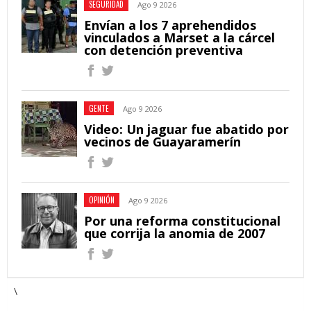
SEGURIDAD
Ago 9 2026
Envían a los 7 aprehendidos
vinculados a Marset a la cárcel
con detención preventiva
GENTE
Ago 9 2026
Video: Un jaguar fue abatido por
vecinos de Guayaramerín
OPINIÓN
Ago 9 2026
Por una reforma constitucional
que corrija la anomia de 2007
\