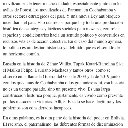
movilizan, es de tener mucho cuidado, especialmente junto con los
ayllus de Potosí, los movilizados de Parotani en Cochabamba y
otros sectores estratégicos del país. Y una nueva Ley antibloqueo
incendiaria el país. Ello ocurre así porque hay toda una producción
histórica de estrategias y tácticas sociales para moverse, controlar
espacios y condicionarlos hacia un sentido político y convertirlos en
recursos vitales de acción colectiva. En el caso del mundo aymara,
lo político es un destino histórico ya definido que es el sentido de
un horizonte común.
Basada en la historia de Zárate Willka, Tupak Katari-Bartolina Sisa,
el Mallku Felipe, Lauriano Machaca y tantos otros, como se
observó en la llamada Guerra del Gas de 2003 y la de 2019 junto
con los quechuas de Cochabamba o los guaraníes; aquí, esa historia
no es un tiempo pasado, sino un presente vivo. Es una larga
construcción histórica porque, justamente, es vivido como presente
por las masacres o victorias. Allí, el Estado se hace ilegítimo y los
gobiernos son considerados incapaces.
En otras palabras, es la otra parte de la historia del poder en Bolivia.
El racismo, el paternalismo, las diferentes formas de discriminación