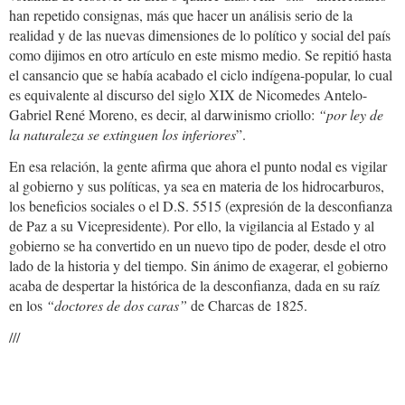
han repetido consignas, más que hacer un análisis serio de la
realidad y de las nuevas dimensiones de lo político y social del país
como dijimos en otro artículo en este mismo medio. Se repitió hasta
el cansancio que se había acabado el ciclo indígena-popular, lo cual
es equivalente al discurso del siglo XIX de Nicomedes Antelo-
Gabriel René Moreno, es decir, al darwinismo criollo:
“por ley de
la naturaleza se extinguen los inferiores
”.
En esa relación, la gente afirma que ahora el punto nodal es vigilar
al gobierno y sus políticas, ya sea en materia de los hidrocarburos,
los beneficios sociales o el D.S. 5515 (expresión de la desconfianza
de Paz a su Vicepresidente). Por ello, la vigilancia al Estado y al
gobierno se ha convertido en un nuevo tipo de poder, desde el otro
lado de la historia y del tiempo. Sin ánimo de exagerar, el gobierno
acaba de despertar la histórica de la desconfianza, dada en su raíz
en los
“doctores de dos caras”
de Charcas de 1825.
///