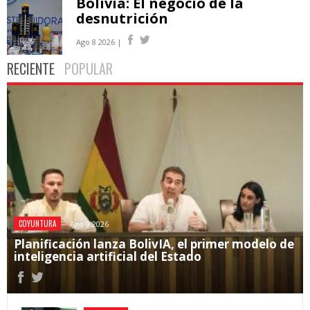
Bolivia: El negocio de la
desnutrición
Ago 8 2026 |
RECIENTE
POPULAR
COYUNTURA
Ago 9 2026
Planificación lanza BolivIA, el primer modelo de
inteligencia artificial del Estado