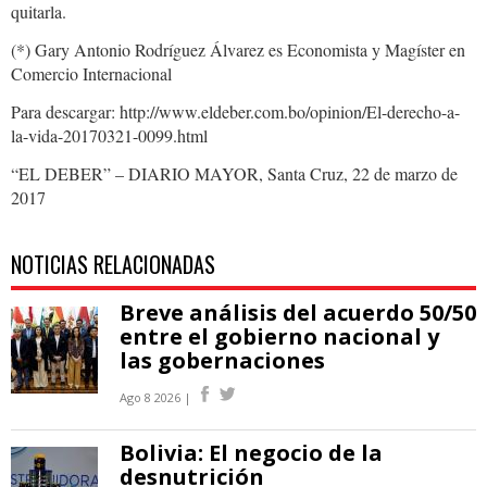
quitarla.
(*) Gary Antonio Rodríguez Álvarez es Economista y Magíster en
Comercio Internacional
Para descargar: http://www.eldeber.com.bo/opinion/El-derecho-a-
la-vida-20170321-0099.html
“EL DEBER” – DIARIO MAYOR, Santa Cruz, 22 de marzo de
2017
NOTICIAS RELACIONADAS
Breve análisis del acuerdo 50/50
entre el gobierno nacional y
las gobernaciones
Ago 8 2026 |
Bolivia: El negocio de la
desnutrición