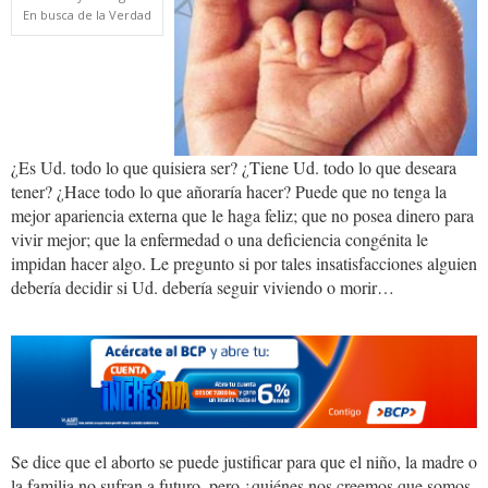
En busca de la Verdad
¿Es Ud. todo lo que quisiera ser? ¿Tiene Ud. todo lo que deseara
tener? ¿Hace todo lo que añoraría hacer? Puede que no tenga la
mejor apariencia externa que le haga feliz; que no posea dinero para
vivir mejor; que la enfermedad o una deficiencia congénita le
impidan hacer algo. Le pregunto si por tales insatisfacciones alguien
debería decidir si Ud. debería seguir viviendo o morir…
Se dice que el aborto se puede justificar para que el niño, la madre o
la familia no sufran a futuro, pero ¿quiénes nos creemos que somos