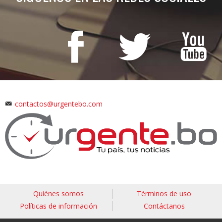
contactos@urgentebo.com
Quiénes somos
Términos de uso
Políticas de información
Contáctanos