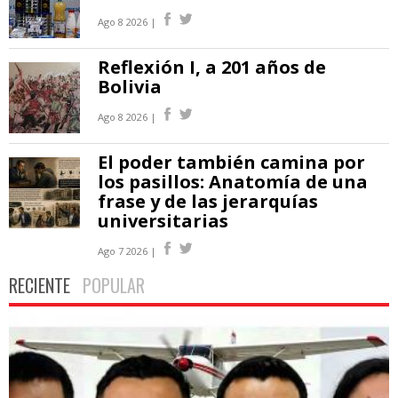
Ago 8 2026 |
Reflexión I, a 201 años de
Bolivia
Ago 8 2026 |
El poder también camina por
los pasillos: Anatomía de una
frase y de las jerarquías
universitarias
Ago 7 2026 |
RECIENTE
POPULAR