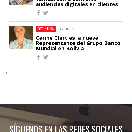
audiencias digitales en clientes
COYUNTURA
Ago 8 2026
Carine Clert es la nueva
Representante del Grupo Banco
Mundial en Bolivia
\
SÍGUENOS EN LAS REDES SOCIALES