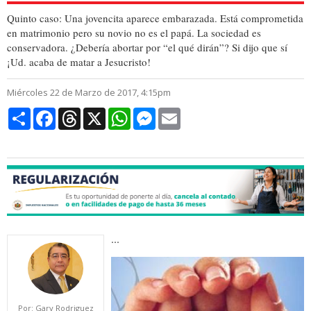
Quinto caso: Una jovencita aparece embarazada. Está comprometida
en matrimonio pero su novio no es el papá. La sociedad es
conservadora. ¿Debería abortar por “el qué dirán”? Si dijo que sí
¡Ud. acaba de matar a Jesucristo!
Miércoles 22 de Marzo de 2017, 4:15pm
Compartir
Facebook
Threads
X
WhatsApp
Messenger
Email
...
vida.jpg
Por: Gary Rodriguez