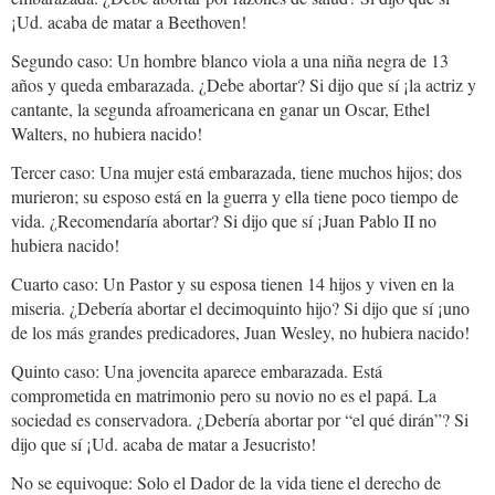
¡Ud. acaba de matar a Beethoven!
Segundo caso: Un hombre blanco viola a una niña negra de 13
años y queda embarazada. ¿Debe abortar? Si dijo que sí ¡la actriz y
cantante, la segunda afroamericana en ganar un Oscar, Ethel
Walters, no hubiera nacido!
Tercer caso: Una mujer está embarazada, tiene muchos hijos; dos
murieron; su esposo está en la guerra y ella tiene poco tiempo de
vida. ¿Recomendaría abortar? Si dijo que sí ¡Juan Pablo II no
hubiera nacido!
Cuarto caso: Un Pastor y su esposa tienen 14 hijos y viven en la
miseria. ¿Debería abortar el decimoquinto hijo? Si dijo que sí ¡uno
de los más grandes predicadores, Juan Wesley, no hubiera nacido!
Quinto caso: Una jovencita aparece embarazada. Está
comprometida en matrimonio pero su novio no es el papá. La
sociedad es conservadora. ¿Debería abortar por “el qué dirán”? Si
dijo que sí ¡Ud. acaba de matar a Jesucristo!
No se equivoque: Solo el Dador de la vida tiene el derecho de