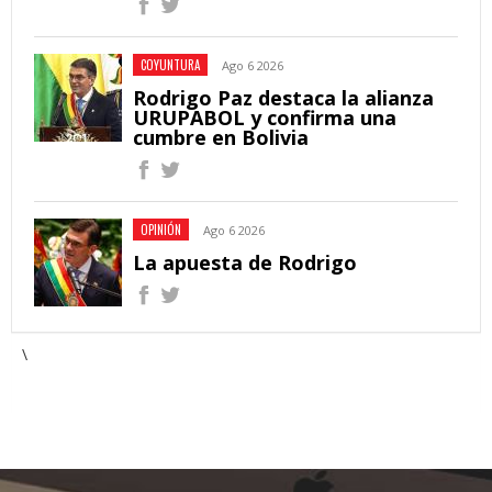
COYUNTURA
Ago 6 2026
Rodrigo Paz destaca la alianza
URUPABOL y confirma una
cumbre en Bolivia
OPINIÓN
Ago 6 2026
La apuesta de Rodrigo
\