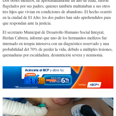
Dos bebés mellizos, de aproximadamente un año de edad, fueron
flagelados por sus padres, quienes también maltrataban a sus otros
tres hijos que vivían en condiciones de abandono. El hecho ocurrió
en la ciudad de El Alto; los dos padres han sido aprehendidos para
que respondan ante la justicia.
El secretario Municipal de Desarrollo Humano Social Integral,
Herlan Cabrera, informó que uno de los hermanitos mellizos fue
internado en terapia intensiva con un diagnóstico reservado y una
probabilidad del 70% de perder la vida, debido a múltiples lesiones,
quemaduras por escaldadura, desnutrición severa y neumonía.
flagelo.jpg