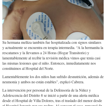
Su hermana melliza también fue hospitalizada con signos similares
y actualmente se encuentra en terapia intermedia. “A la hermanita la
rescatamos y la llevamos a 24 Horas (Hogar Transitorio) y
lamentablemente al recibir la revisión médica vimos que tenía casi
las mismas lesiones que el niño. Entonces, inmediatamente nos
constituimos al Hospital del Norte.
Lamentablemente los dos niños han sufrido desnutrición, además de
neumonía y ambos no están estables”, explicó Cabrera.
La intervención por personal de la Defensoría de la Niñez y
Adolescencia del Distrito 8 se inició a partir de una alerta médica
desde el Hospital de Villa Dolores, tras el traslado del menor desde
el Hospital Japonés por sus padres. Al conocer el caso, personal de