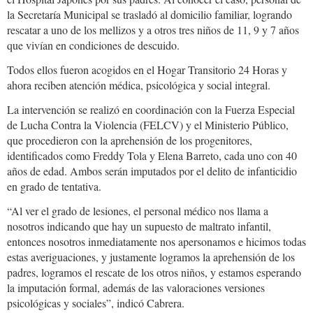
la Secretaría Municipal se trasladó al domicilio familiar, logrando
rescatar a uno de los mellizos y a otros tres niños de 11, 9 y 7 años
que vivían en condiciones de descuido.
Todos ellos fueron acogidos en el Hogar Transitorio 24 Horas y
ahora reciben atención médica, psicológica y social integral.
La intervención se realizó en coordinación con la Fuerza Especial
de Lucha Contra la Violencia (FELCV) y el Ministerio Público,
que procedieron con la aprehensión de los progenitores,
identificados como Freddy Tola y Elena Barreto, cada uno con 40
años de edad. Ambos serán imputados por el delito de infanticidio
en grado de tentativa.
“Al ver el grado de lesiones, el personal médico nos llama a
nosotros indicando que hay un supuesto de maltrato infantil,
entonces nosotros inmediatamente nos apersonamos e hicimos todas
estas averiguaciones, y justamente logramos la aprehensión de los
padres, logramos el rescate de los otros niños, y estamos esperando
la imputación formal, además de las valoraciones versiones
psicológicas y sociales”, indicó Cabrera.