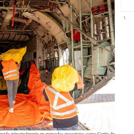
\
ribuida principalmente en mercados mayoristas como Garita de