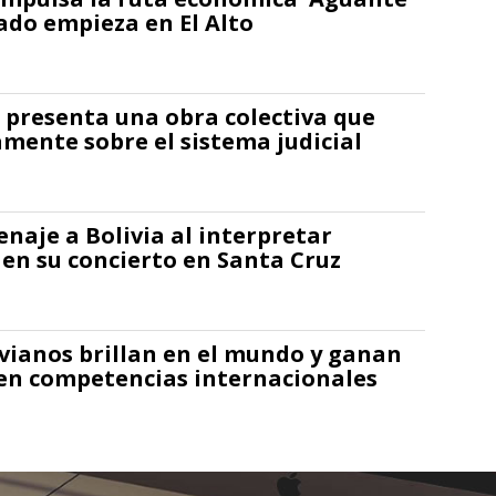
bado empieza en El Alto
presenta una obra colectiva que
amente sobre el sistema judicial
naje a Bolivia al interpretar
n su concierto en Santa Cruz
ivianos brillan en el mundo y ganan
en competencias internacionales