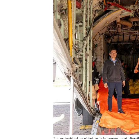
carnes.jpg
La autoridad explicó que la carne será dist