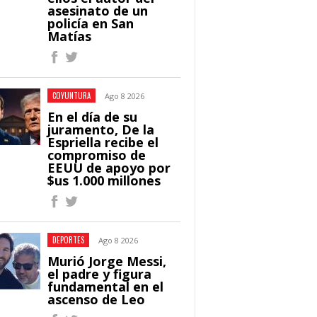
asesinato de un
policía en San
Matías
COYUNTURA
Ago 8 2026
En el día de su
juramento, De la
Espriella recibe el
compromiso de
EEUU de apoyo por
$us 1.000 millones
DEPORTES
Ago 8 2026
Murió Jorge Messi,
el padre y figura
fundamental en el
ascenso de Leo