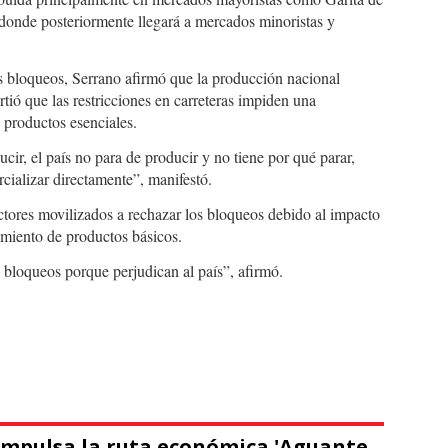
 donde posteriormente llegará a mercados minoristas y
s bloqueos, Serrano afirmó que la producción nacional
tió que las restricciones en carreteras impiden una
 productos esenciales.
cir, el país no para de producir y no tiene por qué parar,
cializar directamente”, manifestó.
ctores movilizados a rechazar los bloqueos debido al impacto
imiento de productos básicos.
 bloqueos porque perjudican al país”, afirmó.
impulsa la ruta económica 'Aguante