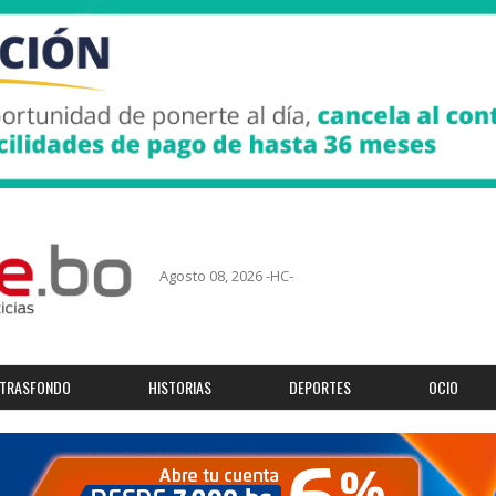
Agosto 08, 2026 -HC-
TRASFONDO
HISTORIAS
DEPORTES
OCIO