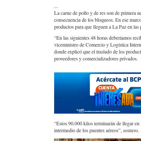
...
La carne de pollo y de res son de primera 
consecuencia de los bloqueos. En ese marco,
productos para que lleguen a La Paz en las
“En las siguientes 48 horas deberíamos reci
viceministro de Comercio y Logística Inter
donde explicó que el traslado de los produc
proveedores y comercializadores privados.
“Estos 90.000 kilos terminarán de llegar en 
intermedio de los puentes aéreos”, sostuvo.