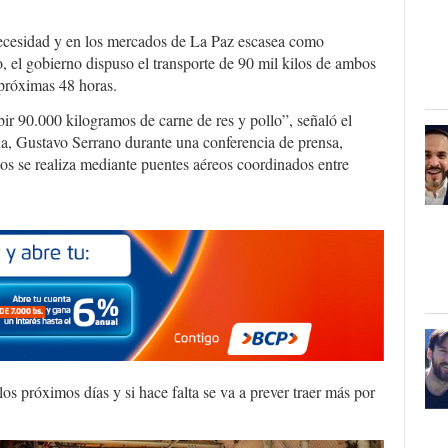
necesidad y en los mercados de La Paz escasea como
 el gobierno dispuso el transporte de 90 mil kilos de ambos
 próximas 48 horas.
bir 90.000 kilogramos de carne de res y pollo”, señaló el
na, Gustavo Serrano durante una conferencia de prensa,
tos se realiza mediante puentes aéreos coordinados entre
los próximos días y si hace falta se va a prever traer más por