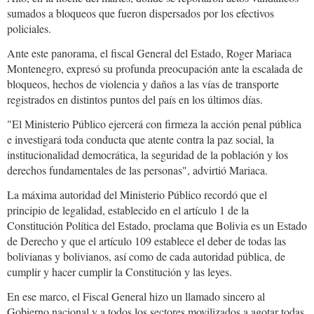
sumados a bloqueos que fueron dispersados por los efectivos
policiales.
Ante este panorama, el fiscal General del Estado, Roger Mariaca
Montenegro, expresó su profunda preocupación ante la escalada de
bloqueos, hechos de violencia y daños a las vías de transporte
registrados en distintos puntos del país en los últimos días.
"El Ministerio Público ejercerá con firmeza la acción penal pública
e investigará toda conducta que atente contra la paz social, la
institucionalidad democrática, la seguridad de la población y los
derechos fundamentales de las personas", advirtió Mariaca.
La máxima autoridad del Ministerio Público recordó que el
principio de legalidad, establecido en el artículo 1 de la
Constitución Política del Estado, proclama que Bolivia es un Estado
de Derecho y que el artículo 109 establece el deber de todas las
bolivianas y bolivianos, así como de cada autoridad pública, de
cumplir y hacer cumplir la Constitución y las leyes.
En ese marco, el Fiscal General hizo un llamado sincero al
Gobierno nacional y a todos los sectores movilizados a agotar todas