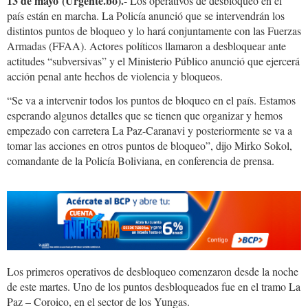
13 de mayo (Urgente.bo).
- Los operativos de desbloqueo en el
país están en marcha. La Policía anunció que se intervendrán los
distintos puntos de bloqueo y lo hará conjuntamente con las Fuerzas
Armadas (FFAA). Actores políticos llamaron a desbloquear ante
actitudes “subversivas” y el Ministerio Público anunció que ejercerá
acción penal ante hechos de violencia y bloqueos.
“Se va a intervenir todos los puntos de bloqueo en el país. Estamos
esperando algunos detalles que se tienen que organizar y hemos
empezado con carretera La Paz-Caranavi y posteriormente se va a
tomar las acciones en otros puntos de bloqueo”, dijo Mirko Sokol,
comandante de la Policía Boliviana, en conferencia de prensa.
Los primeros operativos de desbloqueo comenzaron desde la noche
de este martes. Uno de los puntos desbloqueados fue en el tramo La
Paz – Coroico, en el sector de los Yungas.