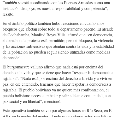
También se está coordinando con las Fuerzas Armadas como una
institución de apoyo, es nuestra responsabilidad y competencia”,
resaltó.
En el ámbito político también hubo reacciones en cuanto a los
bloqueos que afectan sobre todo al departamento paceño. El alcalde
de Cochabamba, Manfred Reyes Villa, afirmó que “en democracia,
el derecho a la protesta está permitido; pero el bloqueo, la violencia
y las acciones subversivas que atentan contra la vida y la estabilidad
de la población no pueden seguir siendo utilizadas como medidas
de presión”.
El burgomaestre valluno afirmó que nada está por encima del
derecho a la vida y que se tiene que hacer “respetar la democracia a
rajatabla”. “Nada está por encima del derecho a la vida y a vivir en
paz; en ese entendido, tenemos que hacer respetar la democracia a
rajatabla. El pueblo boliviano ya no quiere más confrontación, el
pueblo boliviano necesita trabajar y salir adelante con unidad, con
paz social y en libertad”, mencionó.
Este operativo también se vio por algunas horas en Río Seco, en El
Alto, en la noche del martes, donde se reportaron actos vandálicos