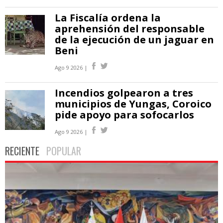
La Fiscalía ordena la
aprehensión del responsable
de la ejecución de un jaguar en
Beni
Ago 9 2026 |
Incendios golpearon a tres
municipios de Yungas, Coroico
pide apoyo para sofocarlos
Ago 9 2026 |
RECIENTE
POPULAR