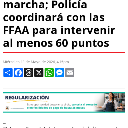
marcha; Policía
coordinará con las
FFAA para intervenir
al menos 60 puntos
Miércoles 13 de Mayo de 2026, 4:15pm
Compartir
Facebook
Threads
X
WhatsApp
Messenger
Email
...