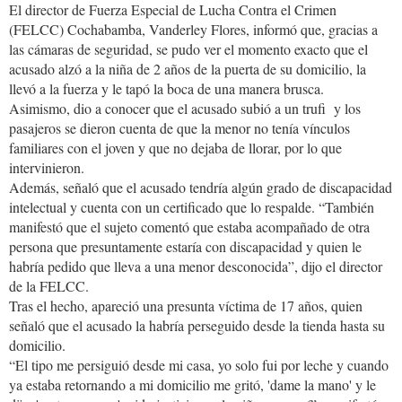
El director de Fuerza Especial de Lucha Contra el Crimen
(FELCC) Cochabamba, Vanderley Flores, informó que, gracias a
las cámaras de seguridad, se pudo ver el momento exacto que el
acusado alzó a la niña de 2 años de la puerta de su domicilio, la
llevó a la fuerza y le tapó la boca de una manera brusca.
Asimismo, dio a conocer que el acusado subió a un trufi y los
pasajeros se dieron cuenta de que la menor no tenía vínculos
familiares con el joven y que no dejaba de llorar, por lo que
intervinieron.
Además, señaló que el acusado tendría algún grado de discapacidad
intelectual y cuenta con un certificado que lo respalde. “También
manifestó que el sujeto comentó que estaba acompañado de otra
persona que presuntamente estaría con discapacidad y quien le
habría pedido que lleva a una menor desconocida”, dijo el director
de la FELCC.
Tras el hecho, apareció una presunta víctima de 17 años, quien
señaló que el acusado la habría perseguido desde la tienda hasta su
domicilio.
“El tipo me persiguió desde mi casa, yo solo fui por leche y cuando
ya estaba retornando a mi domicilio me gritó, 'dame la mano' y le