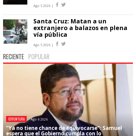
Ago 5 2026 |
Santa Cruz: Matan a un
extranjero a balazos en plena
vía pública
Ago 5 2026 |
RECIENTE
POPULAR
COYUNTURA
Ago 6 2026
“Ya no tiene chance de equivocarse”: Samuel
espera que el Gobierno cumpla con lo