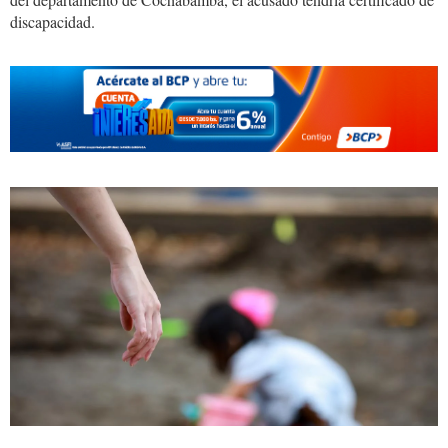
discapacidad.
secuestro
niña.webp