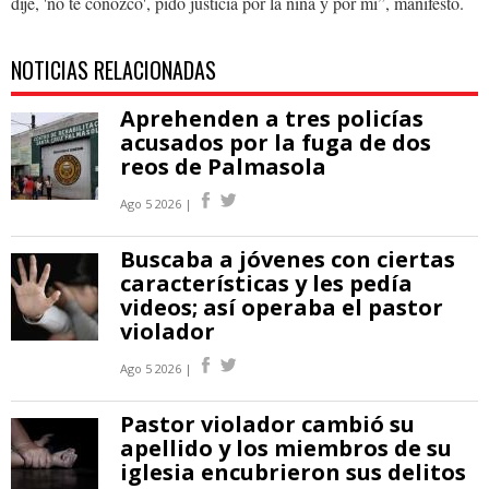
dije, 'no te conozco', pido justicia por la niña y por mí”, manifestó.
NOTICIAS RELACIONADAS
Aprehenden a tres policías
acusados por la fuga de dos
reos de Palmasola
Ago 5 2026 |
Buscaba a jóvenes con ciertas
características y les pedía
videos; así operaba el pastor
violador
Ago 5 2026 |
Pastor violador cambió su
apellido y los miembros de su
iglesia encubrieron sus delitos