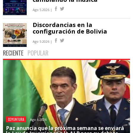
Ago 5 2026 |
Discordancias en la
configuración de Bolivia
Ago 5 2026 |
RECIENTE
POPULAR
COYUNTURA
Ago 6 2026
Paz anuncia que la próxima semana se enviará