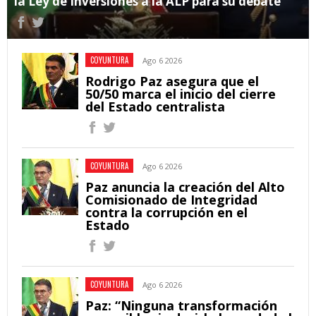
la Ley de Inversiones a la ALP para su debate
COYUNTURA
Ago 6 2026
Rodrigo Paz asegura que el
50/50 marca el inicio del cierre
del Estado centralista
COYUNTURA
Ago 6 2026
Paz anuncia la creación del Alto
Comisionado de Integridad
contra la corrupción en el
Estado
COYUNTURA
Ago 6 2026
Paz: “Ninguna transformación