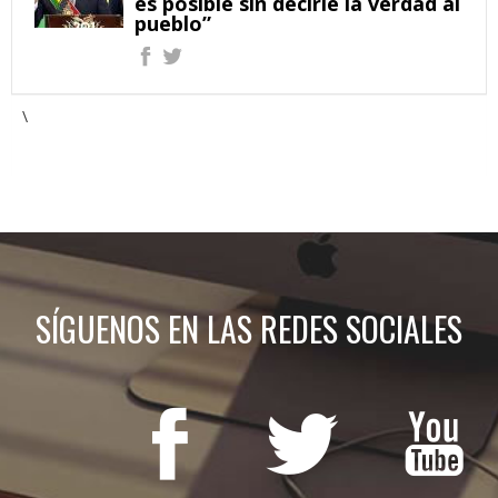
es posible sin decirle la verdad al
pueblo”
\
SÍGUENOS EN LAS REDES SOCIALES