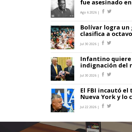
fue asesinado en
Ago 6 2026 |
Bolívar logra un
clasifica a octa
Jul 30 2026 |
Infantino quiere 
indignación del
Jul 30 2026 |
El FBI incautó el
Nueva York y lo c
Jul 22 2026 |