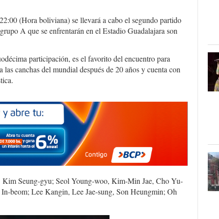
 22:00 (Hora boliviana) se llevará a cabo el segundo partido
grupo A que se enfrentarán en el Estadio Guadalajara son
odécima participación, es el favorito del encuentro para
a las canchas del mundial después de 20 años y cuenta con
tica.
 es: Kim Seung-gyu; Seol Young-woo, Kim-Min Jae, Cho Yu-
 In-beom; Lee Kangin, Lee Jae-sung, Son Heungmin; Oh