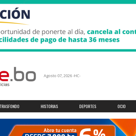
Agosto 07, 2026 -HC-
TRASFONDO
HISTORIAS
DEPORTES
OCIO