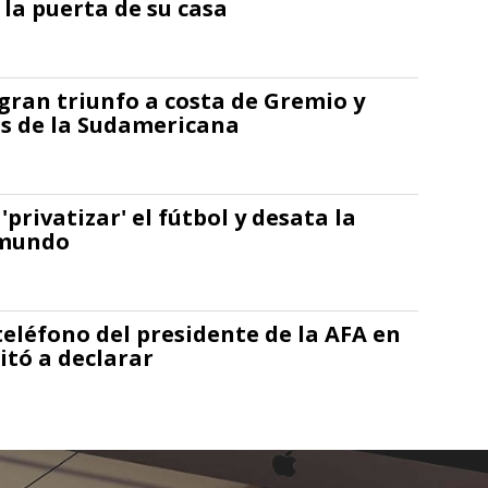
 la puerta de su casa
 gran triunfo a costa de Gremio y
vos de la Sudamericana
'privatizar' el fútbol y desata la
 mundo
 teléfono del presidente de la AFA en
itó a declarar