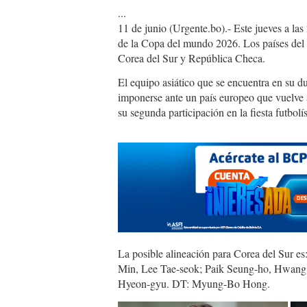
...
11 de junio (Urgente.bo).- Este jueves a las
de la Copa del mundo 2026. Los países del 
Corea del Sur y República Checa.
El equipo asiático que se encuentra en su du
imponerse ante un país europeo que vuelve 
su segunda participación en la fiesta futbolís
La posible alineación para Corea del Sur
Min, Lee Tae-seok; Paik Seung-ho, Hwang
Hyeon-gyu. DT: Myung-Bo Hong.