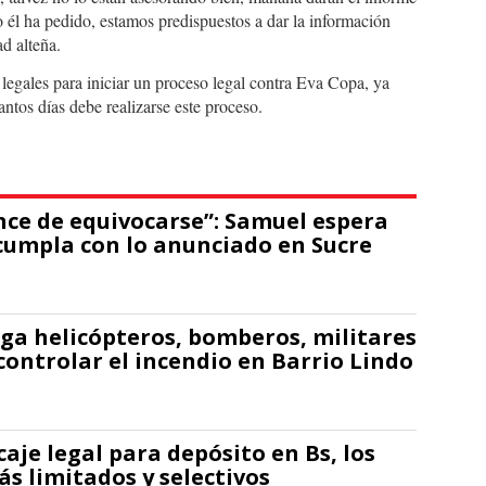
o él ha pedido, estamos predispuestos a dar la información
d alteña.
legales para iniciar un proceso legal contra Eva Copa, ya
tos días debe realizarse este proceso.
nce de equivocarse”: Samuel espera
cumpla con lo anunciado en Sucre
ga helicópteros, bomberos, militares
controlar el incendio en Barrio Lindo
caje legal para depósito en Bs, los
ás limitados y selectivos