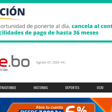
Agosto 07, 2026 -HC-
TRASFONDO
HISTORIAS
DEPORTES
OCIO