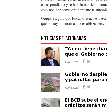
correspondiente y se hará la transición com
comisión por comisión” continuó la autorida
Quispe aseguró que Roca no tiene las bases 
que no hay una norma que establezca en cuan
NOTICIAS RELACIONADAS
“Ya no tiene cha
que el Gobierno 
Ago 6 2026 |
Gobierno desplie
y patrullas para 
Ago 6 2026 |
El BCB sube el en
créditos serán m