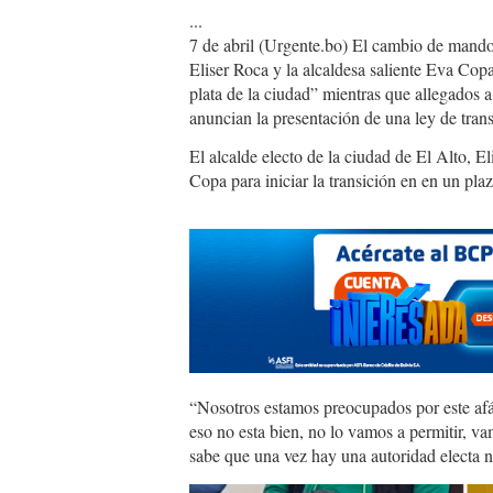
...
7 de abril (Urgente.bo) El cambio de mando 
Eliser Roca y la alcaldesa saliente Eva Copa
plata de la ciudad” mientras que allegados 
anuncian la presentación de una ley de trans
El alcalde electo de la ciudad de El Alto, El
Copa para iniciar la transición en en un pl
“Nosotros estamos preocupados por este afán
eso no esta bien, no lo vamos a permitir, va
sabe que una vez hay una autoridad electa n