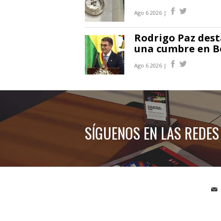
Ago 6 2026 |
Rodrigo Paz des
una cumbre en Bo
Ago 6 2026 |
SÍGUENOS EN LAS REDES