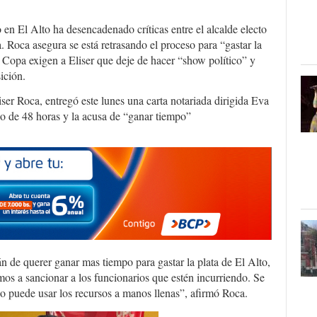
en El Alto ha desencadenado críticas entre el alcalde electo
. Roca asegura se está retrasando el proceso para “gastar la
a Copa exigen a Eliser que deje de hacer “show político” y
ición.
iser Roca, entregó este lunes una carta notariada dirigida Eva
azo de 48 horas y la acusa de “ganar tiempo”
 de querer ganar mas tiempo para gastar la plata de El Alto,
mos a sancionar a los funcionarios que estén incurriendo. Se
o puede usar los recursos a manos llenas”, afirmó Roca.