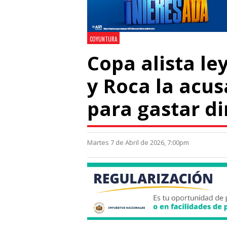
COYUNTURA
Copa alista le
y Roca la acu
para gastar d
Martes 7 de Abril de 2026, 7:00pm