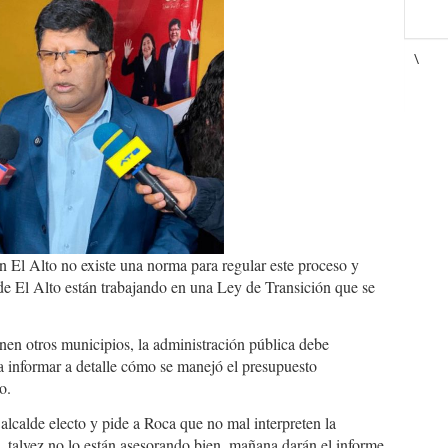
-
\
g
 El Alto no existe una norma para regular este proceso y
 de El Alto están trabajando en una Ley de Transición que se
nen otros municipios, la administración pública debe
a informar a detalle cómo se manejó el presupuesto
o.
 alcalde electo y pide a Roca que no mal interpreten la
o, talvez no lo están asesorando bien, mañana darán el informe