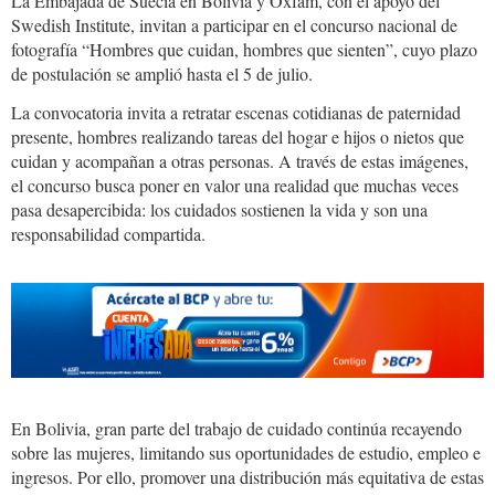
La Embajada de Suecia en Bolivia y Oxfam, con el apoyo del
Swedish Institute, invitan a participar en el concurso nacional de
fotografía “Hombres que cuidan, hombres que sienten”, cuyo plazo
de postulación se amplió hasta el 5 de julio.
La convocatoria invita a retratar escenas cotidianas de paternidad
presente, hombres realizando tareas del hogar e hijos o nietos que
cuidan y acompañan a otras personas. A través de estas imágenes,
el concurso busca poner en valor una realidad que muchas veces
pasa desapercibida: los cuidados sostienen la vida y son una
responsabilidad compartida.
papa.hijo_.jpg
En Bolivia, gran parte del trabajo de cuidado continúa recayendo
sobre las mujeres, limitando sus oportunidades de estudio, empleo e
ingresos. Por ello, promover una distribución más equitativa de estas