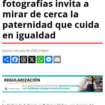
fotografías invita a
mirar de cerca la
paternidad que cuida
en igualdad
Jueves 2 de Julio de 2026, 2:00pm
Compartir
Facebook
Threads
X
WhatsApp
Messenger
Email
...