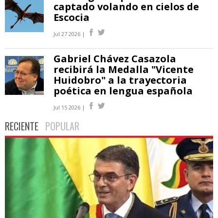
captado volando en cielos de
Escocia
Jul 27 2026 |
Gabriel Chávez Casazola
recibirá la Medalla "Vicente
Huidobro" a la trayectoria
poética en lengua española
Jul 15 2026 |
RECIENTE
POPULAR