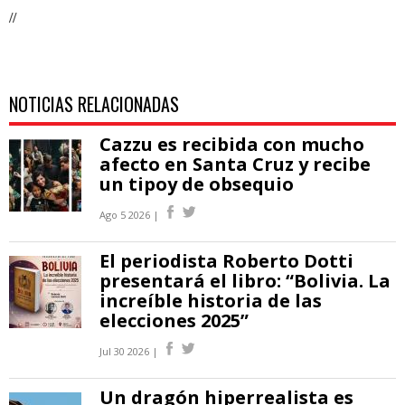
//
NOTICIAS RELACIONADAS
Cazzu es recibida con mucho
afecto en Santa Cruz y recibe
un tipoy de obsequio
Ago 5 2026 |
El periodista Roberto Dotti
presentará el libro: “Bolivia. La
increíble historia de las
elecciones 2025”
Jul 30 2026 |
Un dragón hiperrealista es