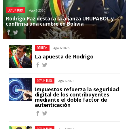
COYUNTURA
Ago 6 2026
Rodrigo Paz destaca la alianza URUPABOL y
confirma una cumbre en Bolivia
OPINIÓN
Ago 6 2026
La apuesta de Rodrigo
COYUNTURA
Ago 6 2026
Impuestos refuerza la seguridad
digital de los contribuyentes
mediante el doble factor de
autenticación
COYUNTURA