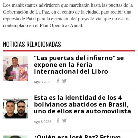
Los manifestantes advirtieron que marcharán hasta las puertas de la
Gobernación de La Paz, en el centro de la ciudad, para recibir una
repuesta de Patzi para la ejecución del proyecto vial que no estaría
contemplado en el Plan Operativo Anual.
NOTICIAS RELACIONADAS
“Las puertas del infierno” se
expone en la Feria
Internacional del Libro
Ago 8 2026 |
Esta es la identidad de los 4
bolivianos abatidos en Brasil,
uno de ellos era automovilista
Ago 8 2026 |
¿Quién era José Paz? Estuvo