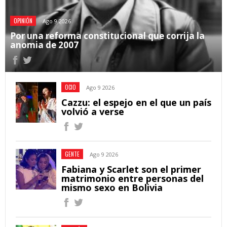
OPINIÓN
Ago 9 2026
Por una reforma constitucional que corrija la
anomia de 2007
OCIO
Ago 9 2026
Cazzu: el espejo en el que un país
volvió a verse
GENTE
Ago 9 2026
Fabiana y Scarlet son el primer
matrimonio entre personas del
mismo sexo en Bolivia