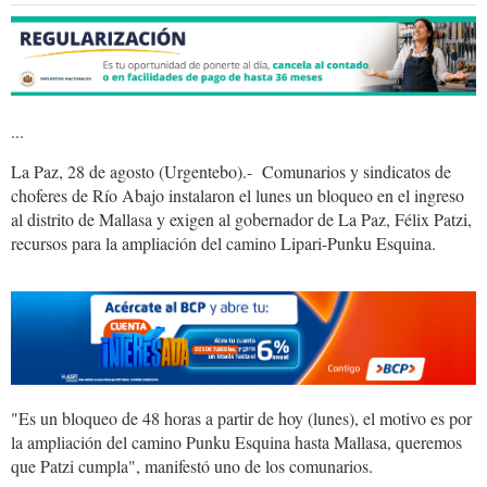
...
Urgentebo.foto_.arranque.jpg
La Paz, 28 de agosto (Urgentebo).- Comunarios y sindicatos de
choferes de Río Abajo instalaron el lunes un bloqueo en el ingreso
al distrito de Mallasa y exigen al gobernador de La Paz, Félix Patzi,
recursos para la ampliación del camino Lipari-Punku Esquina.
"Es un bloqueo de 48 horas a partir de hoy (lunes), el motivo es por
la ampliación del camino Punku Esquina hasta Mallasa, queremos
que Patzi cumpla", manifestó uno de los comunarios.