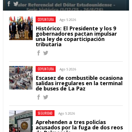
COYUNTURA
Ago 5 2026
Histórico: El Presidente y los 9
gobernadores pactan impulsar
una ley de coparticipación
tributaria
COYUNTURA
Ago 5 2026
Escasez de combustible ocasiona
salidas irregulares en la terminal
de buses de La Paz
SEGURIDAD
Ago 5 2026
Aprehenden a tres policías
acusados por la fuga de dos reos