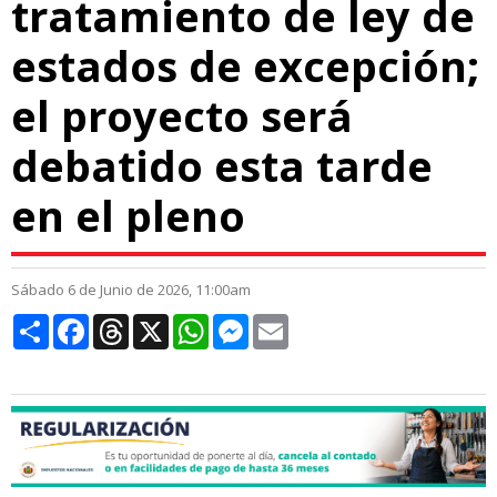
tratamiento de ley de
estados de excepción;
el proyecto será
debatido esta tarde
en el pleno
Sábado 6 de Junio de 2026, 11:00am
Compartir
Facebook
Threads
X
WhatsApp
Messenger
Email