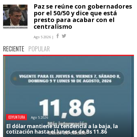
Paz se reúne con gobernadores
por el 50/50 y dice que está
presto para acabar con el
centralismo
Ago 5 2026 |
RECIENTE
POPULAR
COYUNTURA
Ago 5 2026
El dólar mantiene su tendencia a la baja, la
cotización hasta el lunes es de Bs 11.86