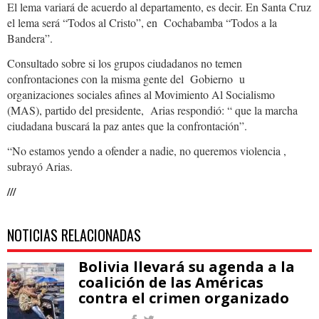
El lema variará de acuerdo al departamento, es decir. En Santa Cruz
el lema será “Todos al Cristo”, en Cochabamba “Todos a la
Bandera”.
Consultado sobre si los grupos ciudadanos no temen
confrontaciones con la misma gente del Gobierno u
organizaciones sociales afines al Movimiento Al Socialismo
(MAS), partido del presidente, Arias respondió: “ que la marcha
ciudadana buscará la paz antes que la confrontación”.
“No estamos yendo a ofender a nadie, no queremos violencia ,
subrayó Arias.
///
NOTICIAS RELACIONADAS
Bolivia llevará su agenda a la
coalición de las Américas
contra el crimen organizado