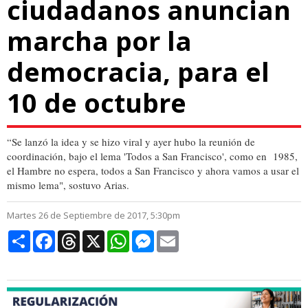
ciudadanos anuncian
marcha por la
democracia, para el
10 de octubre
“Se lanzó la idea y se hizo viral y ayer hubo la reunión de
coordinación, bajo el lema 'Todos a San Francisco', como en 1985,
el Hambre no espera, todos a San Francisco y ahora vamos a usar el
mismo lema", sostuvo Arias.
Martes 26 de Septiembre de 2017, 5:30pm
Compartir
Facebook
Threads
X
WhatsApp
Messenger
Email