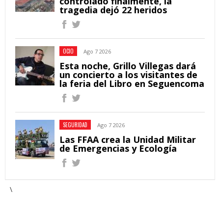
controlado finalmente, la
tragedia dejó 22 heridos
OCIO
Ago 7 2026
Esta noche, Grillo Villegas dará
un concierto a los visitantes de
la feria del Libro en Seguencoma
SEGURIDAD
Ago 7 2026
Las FFAA crea la Unidad Militar
de Emergencias y Ecología
\