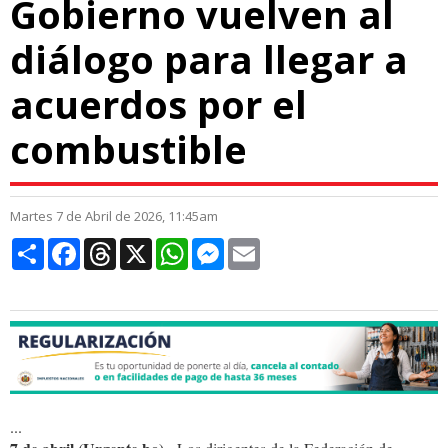
Gobierno vuelven al
diálogo para llegar a
acuerdos por el
combustible
Martes 7 de Abril de 2026, 11:45am
Compartir
Facebook
Threads
X
WhatsApp
Messenger
Email
...