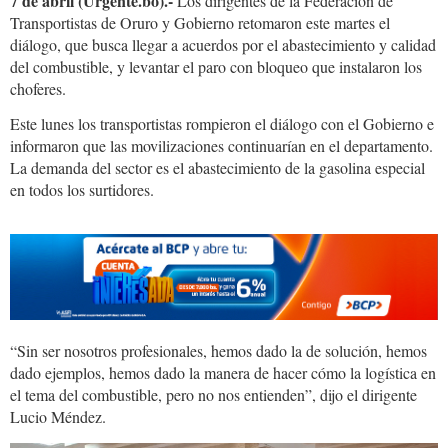
7 de abril (Urgente.bo).-
Los dirigentes de la Federación de
Transportistas de Oruro y Gobierno retomaron este martes el
diálogo, que busca llegar a acuerdos por el abastecimiento y calidad
del combustible, y levantar el paro con bloqueo que instalaron los
choferes.
Este lunes los transportistas rompieron el diálogo con el Gobierno e
informaron que las movilizaciones continuarían en el departamento.
La demanda del sector es el abastecimiento de la gasolina especial
en todos los surtidores.
“Sin ser nosotros profesionales, hemos dado la de solución, hemos
dado ejemplos, hemos dado la manera de hacer cómo la logística en
el tema del combustible, pero no nos entienden”, dijo el dirigente
Lucio Méndez.