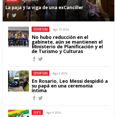
La paja y la viga de una exCanciller
COYUNTURA
Ago 10 2026
No hubo reducción en el
gabinete, aún se mantienen el
Ministerio de Planificación y el
de Turismo y Culturas
COYUNTURA
Ago 9 2026
En Rosario, Leo Messi despidió a
su papá en una ceremonia
íntima
GENTE
Ago 9 2026