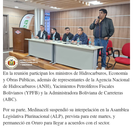
668438549_122125991301068736_
En la reunión participan los ministros de Hidrocarburos, Economía
y Obras Públicas, además de representantes de la Agencia Nacional
de Hidrocarburos (ANH), Yacimientos Petrolíferos Fiscales
Bolivianos (YPFB) y la Administradora Boliviana de Carreteras
(ABC).
Por su parte, Medinaceli suspendió su interpelación en la Asamblea
Legislativa Plurinacional (ALP), prevista para este martes, y
permaneció en Oruro para llegar a acuerdos con el sector.