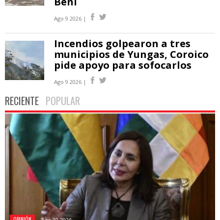
Beni
Ago 9 2026 |
Incendios golpearon a tres
municipios de Yungas, Coroico
pide apoyo para sofocarlos
Ago 9 2026 |
RECIENTE
POPULAR
OPINIÓN
Ago 10 2026