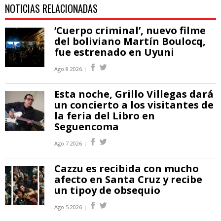
NOTICIAS RELACIONADAS
‘Cuerpo criminal’, nuevo filme
del boliviano Martín Boulocq,
fue estrenado en Uyuni
Ago 8 2026 |
Esta noche, Grillo Villegas dará
un concierto a los visitantes de
la feria del Libro en
Seguencoma
Ago 7 2026 |
Cazzu es recibida con mucho
afecto en Santa Cruz y recibe
un tipoy de obsequio
Ago 5 2026 |