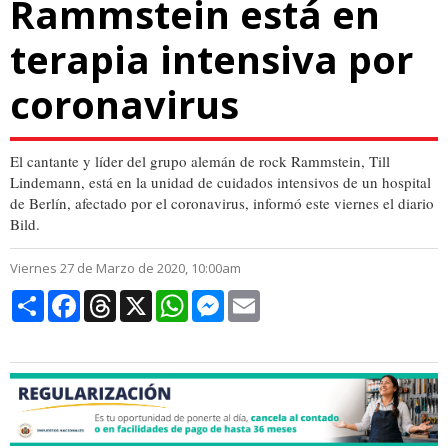
Rammstein está en
terapia intensiva por
coronavirus
El cantante y líder del grupo alemán de rock Rammstein, Till
Lindemann, está en la unidad de cuidados intensivos de un hospital
de Berlín, afectado por el coronavirus, informó este viernes el diario
Bild.
Viernes 27 de Marzo de 2020, 10:00am
Compartir
Facebook
Threads
X
WhatsApp
Messenger
Email