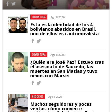
COYUNTURA
Ago 8 2026
Esta es la identidad de los 4
bolivianos abatidos en Brasil,
uno de ellos era automovilista
COYUNTURA
Ago 8 2026
¿Quién era José Paz? Estuvo tras
el asesinato de Saucedo, las
muertes en San Matías y tuvo
nexos con Marset
NEGOCIOS
Ago 8 2026
Muchos seguidores y pocas
ventas: cómo convertir