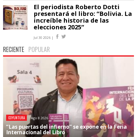
El periodista Roberto Dotti
presentará el libro: “Bolivia. La
increíble historia de las
elecciones 2025”
Jul 30 2026 |
RECIENTE
POPULAR
COYUNTURA
Ago 8 2026
“Las puertas del infierno” se expone en la Feria
Internacional del Libro