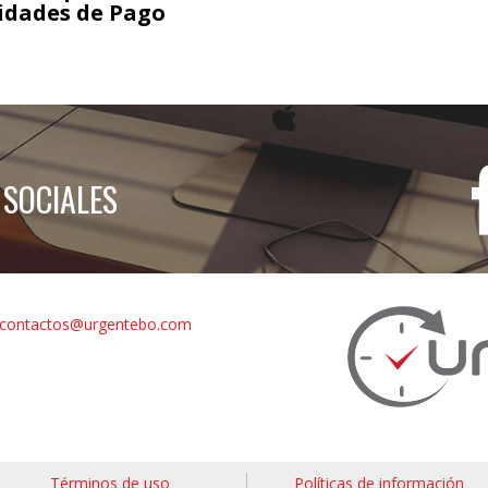
lidades de Pago
 SOCIALES
contactos@urgentebo.com
Términos de uso
Políticas de información