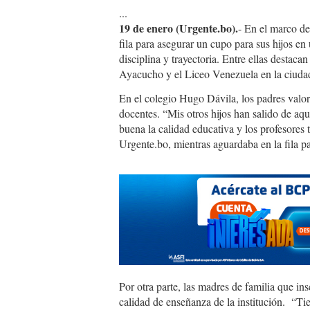
...
19 de enero (Urgente.bo).
- En el marco de
fila para asegurar un cupo para sus hijos e
disciplina y trayectoria. Entre ellas destac
Ayacucho y el Liceo Venezuela en la ciuda
En el colegio Hugo Dávila, los padres valor
docentes. “Mis otros hijos han salido de aqu
buena la calidad educativa y los profesores
Urgente.bo, mientras aguardaba en la fila pa
Por otra parte, las madres de familia que ins
calidad de enseñanza de la institución. “T