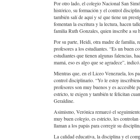
Por otro lado, el colegio Nacional San Simó
histórico, su formación y el control discipli
también salí de aquí y sé que tiene un pre
fomentan la escritura y la lectura, hacen tal
familia Ruth Gonzales, quien inscribe a su h
Por su parte, Heidi, otra madre de familia, 
profesores a los estudiantes. “Es un buen c
estudiantes que tienen algunas falencias, ha
mamá, eso es algo que se agradece”, indicó
Mientras que, en el Liceo Venezuela, los pa
control disciplinario. “Yo le estoy inscribie
profesores son muy buenos y es accesible p
estricto, te exigen y también te felicitan cu
Geraldine.
Asimismo, Verónica remarcó el seguimiento
muy buen colegio, es estricto, les controlan 
llaman a los papás para corregir su disciplin
La calidad educativa, la disciplina y el com