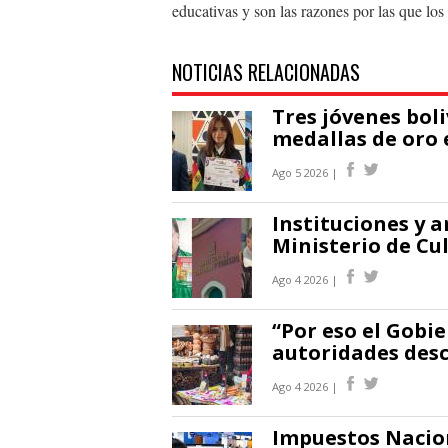
educativas y son las razones por las que los 
NOTICIAS RELACIONADAS
Tres jóvenes bol
medallas de oro 
Ago 5 2026 |
Instituciones y a
Ministerio de Cul
Ago 4 2026 |
“Por eso el Gobi
autoridades desc
Ago 4 2026 |
Impuestos Nacio