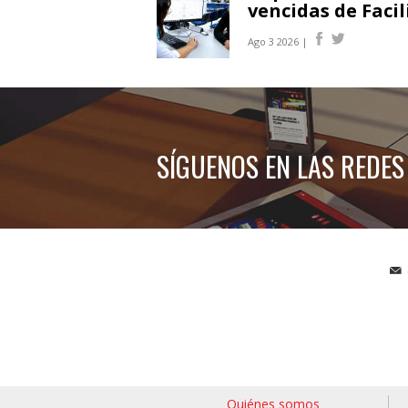
vencidas de Faci
Ago 3 2026 |
SÍGUENOS EN LAS REDES
Quiénes somos