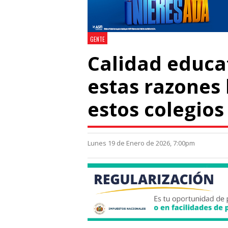
GENTE
Calidad educat
estas razones 
estos colegios
Lunes 19 de Enero de 2026, 7:00pm