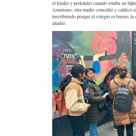
el kínder y prekínder cuando estaba mi hijita
Asimismo, otra madre coincidió y calificó 
inscribiendo porque el colegio es bueno, la
añadió.
617543319_13647630