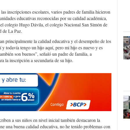
 las inscripciones escolares, varios padres de familia hicieron
n unidades educativas reconocidas por su calidad académica,
an el colegio Hugo Dávila, el colegio Nacional San Simón de
d de La Paz.
an principalmente la calidad educativa y el desempeño de los
í y todavía tengo un hijo aquí, pero mi hijo es nuevo y es
 también son buenos”, señaló un padre de familia, a
ra la inscripción a secundaria de su hijo.
criben a sus niños en nivel inicial también destacaron la
iene una buena calidad educativa, no he tenido problemas con