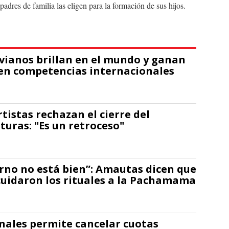
padres de familia las eligen para la formación de sus hijos.
ivianos brillan en el mundo y ganan
en competencias internacionales
rtistas rechazan el cierre del
turas: "Es un retroceso"
erno no está bien”: Amautas dicen que
uidaron los rituales a la Pachamama
nales permite cancelar cuotas