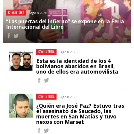
COYUNTURA
Ago 8 2026
“Las puertas del infierno” se expone en la Feria
Internacional del Libro
COYUNTURA
Ago 8 2026
Esta es la identidad de los 4
bolivianos abatidos en Brasil,
uno de ellos era automovilista
COYUNTURA
Ago 8 2026
¿Quién era José Paz? Estuvo tras
el asesinato de Saucedo, las
muertes en San Matías y tuvo
nexos con Marset