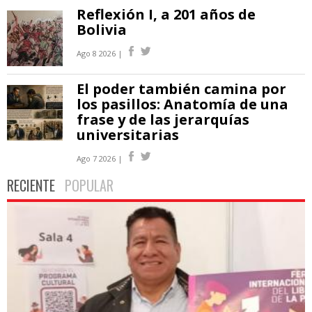
Reflexión I, a 201 años de
Bolivia
Ago 8 2026 |
El poder también camina por
los pasillos: Anatomía de una
frase y de las jerarquías
universitarias
Ago 7 2026 |
RECIENTE
POPULAR