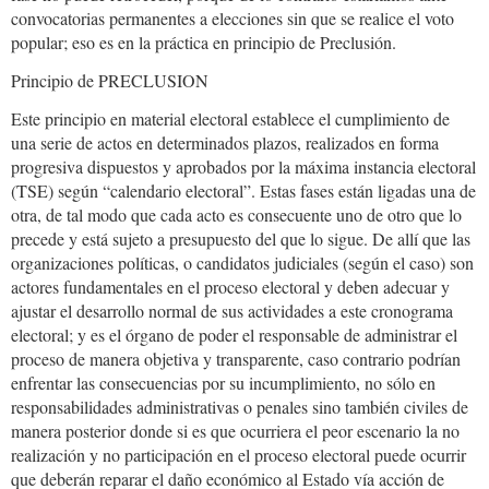
convocatorias permanentes a elecciones sin que se realice el voto
popular; eso es en la práctica en principio de Preclusión.
Principio de PRECLUSION
Este principio en material electoral establece el cumplimiento de
una serie de actos en determinados plazos, realizados en forma
progresiva dispuestos y aprobados por la máxima instancia electoral
(TSE) según “calendario electoral”. Estas fases están ligadas una de
otra, de tal modo que cada acto es consecuente uno de otro que lo
precede y está sujeto a presupuesto del que lo sigue. De allí que las
organizaciones políticas, o candidatos judiciales (según el caso) son
actores fundamentales en el proceso electoral y deben adecuar y
ajustar el desarrollo normal de sus actividades a este cronograma
electoral; y es el órgano de poder el responsable de administrar el
proceso de manera objetiva y transparente, caso contrario podrían
enfrentar las consecuencias por su incumplimiento, no sólo en
responsabilidades administrativas o penales sino también civiles de
manera posterior donde si es que ocurriera el peor escenario la no
realización y no participación en el proceso electoral puede ocurrir
que deberán reparar el daño económico al Estado vía acción de