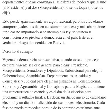
departamentos que así convenga a las esferas del poder y que al uno
(al Presidente) y al dos (Vicepresidente) no se los toque (no se los
elija).
Esto puede aparentemente ser algo irracional, pero los ciudadanos
autoprorrogados nos tienen acostumbraron a esa y más aberraciones
jurídicas no importando si se incumple la ley, se vulnera la
constitución o se pisotea la democracia en el país. Este es el
verdadero riesgo democrático en Bolivia.
Derecho al sufragio
Vigente la democracia representativa, cuando existe un proceso
electoral vigente sea éste general para elegir: Presidente,
Vicepresidente, Senadores y Diputados; Subnacional para elegir:
Gobernadores, Asambleístas Departamentales, Alcaldes y
Concejales; y Judicial para elegir magistrados al: Constitucional,
Supremo y Agroambiental y Consejeros para la Magistratura; tiene
una característica de esencia y es el día de la elección para
proclamar resultados finales. Es decir, un día de inicio de calendario
electoral y un día de finalización de ese proceso eleccionario. Cada
fase no puede retroceder, porque de lo contrario estaríamos ante