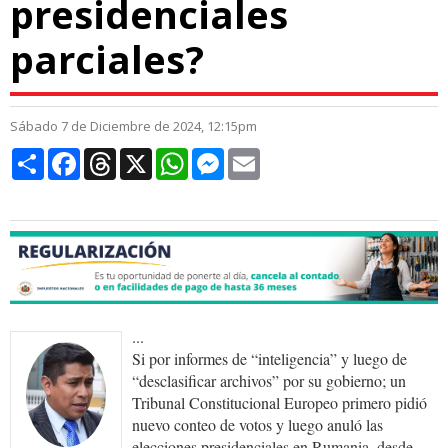
presidenciales
parciales?
Sábado 7 de Diciembre de 2024, 12:15pm
Compartir
Facebook
Threads
X
WhatsApp
Messenger
Email
...
Si por informes de “inteligencia” y luego de
“desclasificar archivos” por su gobierno; un
Tribunal Constitucional Europeo primero pidió
nuevo conteo de votos y luego anuló las
elecciones presidenciales en Rumania, desde