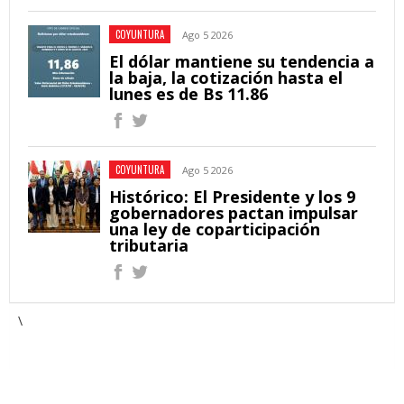
COYUNTURA
Ago 5 2026
El dólar mantiene su tendencia a
la baja, la cotización hasta el
lunes es de Bs 11.86
COYUNTURA
Ago 5 2026
Histórico: El Presidente y los 9
gobernadores pactan impulsar
una ley de coparticipación
tributaria
\