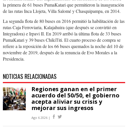
la primera de 61 buses PumaKatari que permitieron la inauguración
de las rutas Inca Llojeta, Villa Salomé y Chasquipampa, en 2014.
La segunda flota de 80 buses en 2016 permitió la habilitación de las
rutas Caja Ferroviaria, Kalajahuira (que después se convirtió en
Integradora) e Irpavi II. En 2019 arribó la última flota de 33 buses
PumaKatari y 39 buses ChikiTiti. El cuarto proceso de compra se
refiere a la reposición de los 66 buses quemados la noche del 10 de
noviembre de 2019, después de la renuncia de Evo Morales a la
Presidencia.
NOTICIAS RELACIONADAS
Regiones ganan en el primer
acuerdo del 50/50, el gobierno
acepta aliviar su crisis y
mejorar sus ingresos
Ago 6 2026 |