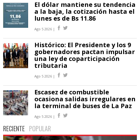
El dólar mantiene su tendencia
a la baja, la cotización hasta el
lunes es de Bs 11.86
Ago 5 2026 |
Histórico: El Presidente y los 9
gobernadores pactan impulsar
una ley de coparticipación
tributaria
Ago 5 2026 |
Escasez de combustible
ocasiona salidas irregulares en
la terminal de buses de La Paz
Ago 5 2026 |
RECIENTE
POPULAR