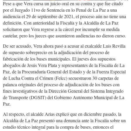
Pese a que Vera cursa un juicio oral en su contra y que fue citado
13.12.212.jpg
por el Juzgado 11vo de Sentencia en lo Penal de La Paz a una
audiencia el 29 de septiembre de 2021, el proceso aún no tiene una
definición. Con anterioridad la Fiscalía y la Alcaldía de La Paz
solicitaron que Vera regrese a la cárcel por incumplir su medida
cautelar, pero los jueces que asumieron audiencias no dieron curso.
De ser acusado, Vera ahora pasó a acusar al exalcalde Luis Revilla
de supuesto sobreprecio en la adjudicación del proceso de
fabricación de los buses municipales. El jueves dos supuestos
abogados de Jesús Vera Plata y representantes de la Fiscalía de La
Paz, de la Procuraduría General del Estado y de la Fuerza Especial
de Lucha Contra el Crimen (Felcc) secuestraron 30 carpetas de
palanca originales del proceso de adjudicación de los buses con
fines investigativos de la Dirección General del Sistema Integrado
de Transporte (DGSIT) del Gobierno Autónomo Municipal de La
Paz.
Al respecto, el alcalde Arias explicó que en diciembre pasado, la
Alcaldía de La Paz presentó una denuncia ante la Fiscalía sobre un
estudio técnico integral para la compra de buses, entonces el