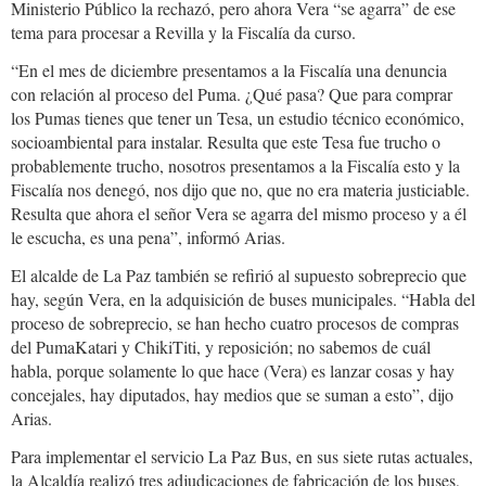
Ministerio Público la rechazó, pero ahora Vera “se agarra” de ese
tema para procesar a Revilla y la Fiscalía da curso.
“En el mes de diciembre presentamos a la Fiscalía una denuncia
con relación al proceso del Puma. ¿Qué pasa? Que para comprar
los Pumas tienes que tener un Tesa, un estudio técnico económico,
socioambiental para instalar. Resulta que este Tesa fue trucho o
probablemente trucho, nosotros presentamos a la Fiscalía esto y la
Fiscalía nos denegó, nos dijo que no, que no era materia justiciable.
Resulta que ahora el señor Vera se agarra del mismo proceso y a él
le escucha, es una pena”, informó Arias.
El alcalde de La Paz también se refirió al supuesto sobreprecio que
hay, según Vera, en la adquisición de buses municipales. “Habla del
proceso de sobreprecio, se han hecho cuatro procesos de compras
del PumaKatari y ChikiTiti, y reposición; no sabemos de cuál
habla, porque solamente lo que hace (Vera) es lanzar cosas y hay
concejales, hay diputados, hay medios que se suman a esto”, dijo
Arias.
Para implementar el servicio La Paz Bus, en sus siete rutas actuales,
la Alcaldía realizó tres adjudicaciones de fabricación de los buses,