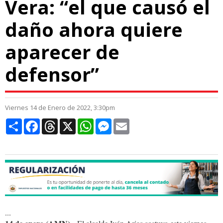
Vera: “el que causó el
daño ahora quiere
aparecer de
defensor”
Viernes 14 de Enero de 2022, 3:30pm
Compartir
Facebook
Threads
X
WhatsApp
Messenger
Email
...