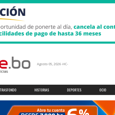
Agosto 05, 2026 -HC-
TRASFONDO
HISTORIAS
DEPORTES
OCIO