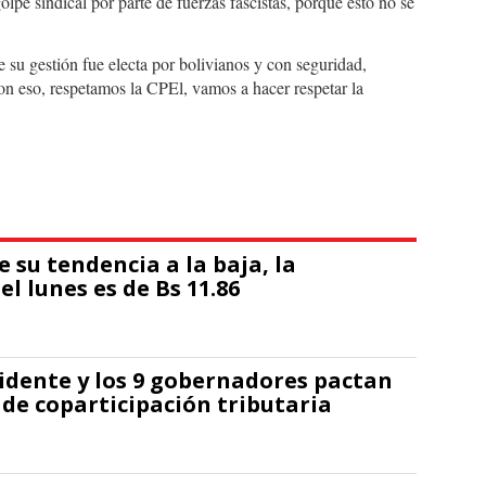
olpe sindical por parte de fuerzas fascistas, porque esto no se
su gestión fue electa por bolivianos y con seguridad,
on eso, respetamos la CPEl, vamos a hacer respetar la
 su tendencia a la baja, la
el lunes es de Bs 11.86
sidente y los 9 gobernadores pactan
 de coparticipación tributaria