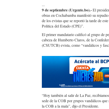
...
9 de septiembre (Urgente.bo).-
El preside
obras en Cochabamba manifestó su repudio 
de los evistas que se reportó la tarde de est
Política del Estado (CPE)”.
El primer mandatario calificó al grupo de p
cabeza de Humberto Claros, de la Confeder
(CSUTCB) evista, como “vandálicos y fasc
“Hoy también al salir de La Paz, recibíamos
sede de la COB por grupos vandálicos que no
la COB a la mala”, dijo el Presidente.