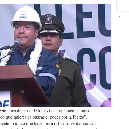
\
cionares de parte de los evistas no tienen “afanes
ico que quieres es buscar el poder por la fuerza”.
nte lo único que hacen es mostrar su verdadera cara