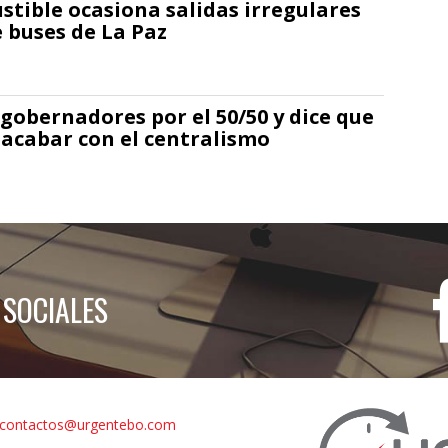
stible ocasiona salidas irregulares
e buses de La Paz
 gobernadores por el 50/50 y dice que
 acabar con el centralismo
 SOCIALES
contactos@urgentebo.com