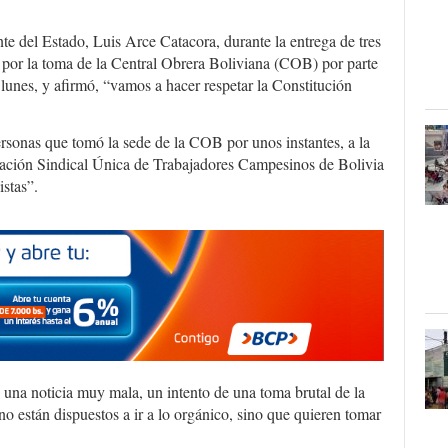
nte del Estado, Luis Arce Catacora, durante la entrega de tres
por la toma de la Central Obrera Boliviana (COB) por parte
e lunes, y afirmó, “vamos a hacer respetar la Constitución
ersonas que tomó la sede de la COB por unos instantes, a la
ación Sindical Única de Trabajadores Campesinos de Bolivia
istas”.
 una noticia muy mala, un intento de una toma brutal de la
 están dispuestos a ir a lo orgánico, sino que quieren tomar