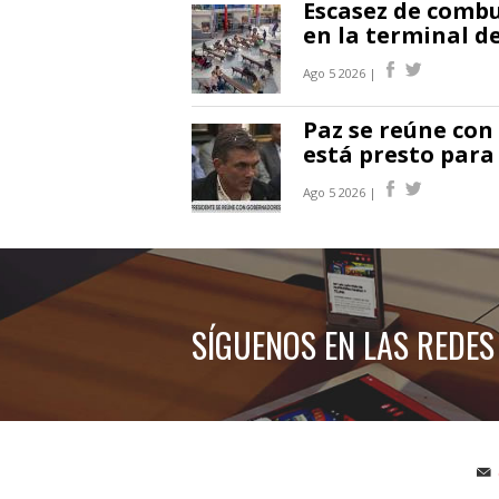
Escasez de combu
en la terminal d
Ago 5 2026 |
Paz se reúne con
está presto para
Ago 5 2026 |
SÍGUENOS EN LAS REDES