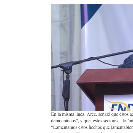
Screenshot_47.png
En la misma línea, Arce, señaló que estos ac
democráticos”, y que, estos sectores, “lo ún
“Lamentamos estos hechos que lamentableme