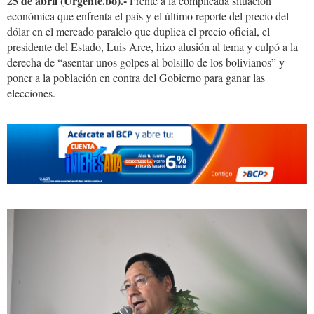
25 de abril (Urgente.bo).-
Frente a la complicada situación
económica que enfrenta el país y el último reporte del precio del
dólar en el mercado paralelo que duplica el precio oficial, el
presidente del Estado, Luis Arce, hizo alusión al tema y culpó a la
derecha de “asentar unos golpes al bolsillo de los bolivianos” y
poner a la población en contra del Gobierno para ganar las
elecciones.
491281045_1215948879984701_33