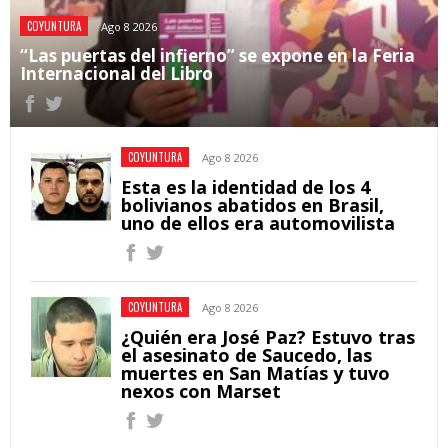
COYUNTURA
Ago 8 2026
“Las puertas del infierno” se expone en la Feria
Internacional del Libro
COYUNTURA
Ago 8 2026
Esta es la identidad de los 4
bolivianos abatidos en Brasil,
uno de ellos era automovilista
COYUNTURA
Ago 8 2026
¿Quién era José Paz? Estuvo tras
el asesinato de Saucedo, las
muertes en San Matías y tuvo
nexos con Marset