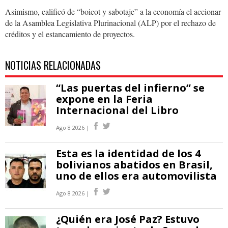
Asimismo, calificó de “boicot y sabotaje” a la economía el accionar
de la Asamblea Legislativa Plurinacional (ALP) por el rechazo de
créditos y el estancamiento de proyectos.
NOTICIAS RELACIONADAS
“Las puertas del infierno” se
expone en la Feria
Internacional del Libro
Ago 8 2026 |
Esta es la identidad de los 4
bolivianos abatidos en Brasil,
uno de ellos era automovilista
Ago 8 2026 |
¿Quién era José Paz? Estuvo