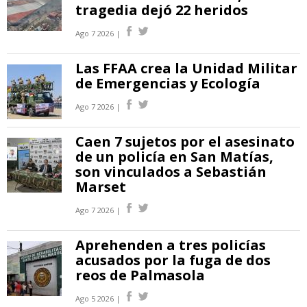
tragedia dejó 22 heridos
Ago 7 2026 |
Las FFAA crea la Unidad Militar
de Emergencias y Ecología
Ago 7 2026 |
Caen 7 sujetos por el asesinato
de un policía en San Matías,
son vinculados a Sebastián
Marset
Ago 7 2026 |
Aprehenden a tres policías
acusados por la fuga de dos
reos de Palmasola
Ago 5 2026 |