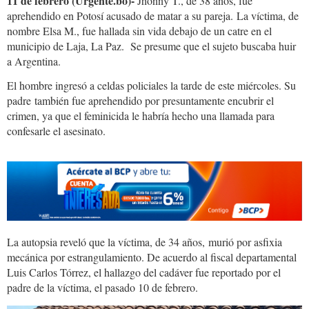
11 de febrero (Urgente.bo)-
Jhonny T., de 38 años, fue
aprehendido en Potosí acusado de matar a su pareja. La víctima, de
nombre Elsa M., fue hallada sin vida debajo de un catre en el
municipio de Laja, La Paz. Se presume que el sujeto buscaba huir
a Argentina.
El hombre ingresó a celdas policiales la tarde de este miércoles. Su
padre también fue aprehendido por presuntamente encubrir el
crimen, ya que el feminicida le habría hecho una llamada para
confesarle el asesinato.
La autopsia reveló que la víctima, de 34 años, murió por asfixia
mecánica por estrangulamiento. De acuerdo al fiscal departamental
Luis Carlos Tórrez, el hallazgo del cadáver fue reportado por el
padre de la víctima, el pasado 10 de febrero.