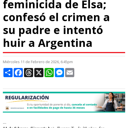
feminicida de Elsa;
confesó el crimen a
su padre e intentó
huir a Argentina
Miércoles 11 de Febrero de 2026, 6:45pm
Compartir
Facebook
Threads
X
WhatsApp
Messenger
Email
...