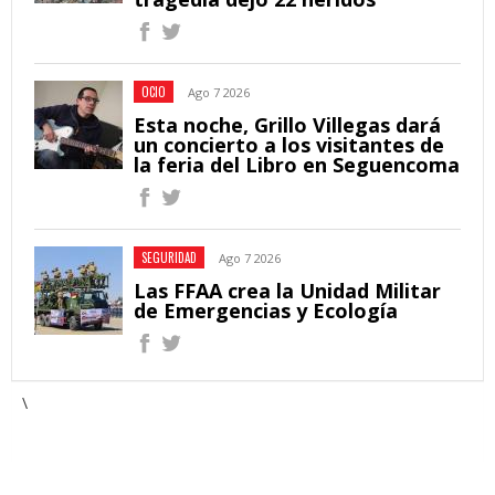
OCIO
Ago 7 2026
Esta noche, Grillo Villegas dará
un concierto a los visitantes de
la feria del Libro en Seguencoma
SEGURIDAD
Ago 7 2026
Las FFAA crea la Unidad Militar
de Emergencias y Ecología
\