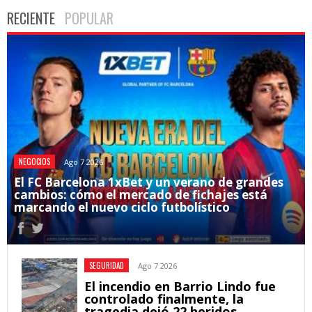
RECIENTE
POPULAR
NEGOCIOS
Ago 7 2026
El FC Barcelona 1xBet y un verano de grandes
cambios: cómo el mercado de fichajes está
marcando el nuevo ciclo futbolístico
SEGURIDAD
Ago 7 2026
El incendio en Barrio Lindo fue
controlado finalmente, la
tragedia dejó 22 heridos