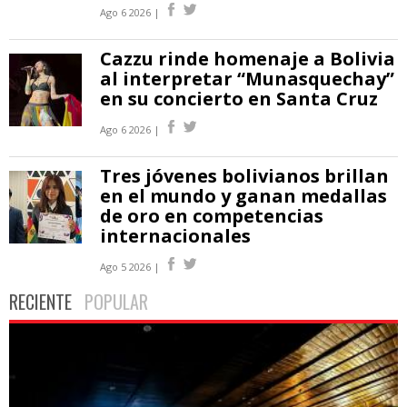
Ago 6 2026 |
Cazzu rinde homenaje a Bolivia
al interpretar “Munasquechay”
en su concierto en Santa Cruz
Ago 6 2026 |
Tres jóvenes bolivianos brillan
en el mundo y ganan medallas
de oro en competencias
internacionales
Ago 5 2026 |
RECIENTE
POPULAR