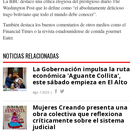
La BBC destaco una crítica elogiosa del prestigioso diario The
Washington Post que lo define como “el absolutamente delicioso
trago boliviano que todo el mundo debe conocer”.
También destaca los buenos comentarios de otros medios como el
Financial Times o la revista estadounidense de comida gourmet
Eater.
NOTICIAS RELACIONADAS
La Gobernación impulsa la ruta
económica 'Aguante Collita',
este sábado empieza en El Alto
Ago 7 2026 |
Mujeres Creando presenta una
obra colectiva que reflexiona
críticamente sobre el sistema
judicial