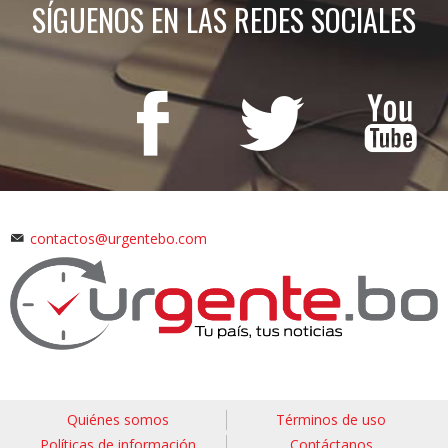
SÍGUENOS EN LAS REDES SOCIALES
contactos@urgentebo.com
Quiénes somos
Términos de uso
Políticas de información
Contáctanos