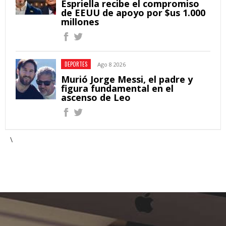
Espriella recibe el compromiso
de EEUU de apoyo por $us 1.000
millones
DEPORTES
Ago 8 2026
Murió Jorge Messi, el padre y
figura fundamental en el
ascenso de Leo
\