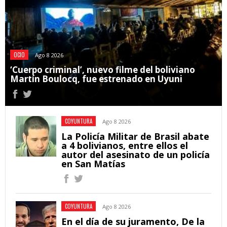
OCIO
Ago 8 2026
‘Cuerpo criminal’, nuevo filme del boliviano
Martín Boulocq, fue estrenado en Uyuni
COYUNTURA
Ago 8 2026
La Policía Militar de Brasil abate
a 4 bolivianos, entre ellos el
autor del asesinato de un policía
en San Matías
COYUNTURA
Ago 8 2026
En el día de su juramento, De la