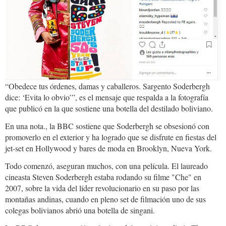
“Obedece tus órdenes, damas y caballeros. Sargento Soderbergh
dice: ‘Evita lo obvio’”, es el mensaje que respalda a la fotografía
que publicó en la que sostiene una botella del destilado boliviano.
En una nota., la BBC sostiene que Soderbergh se obsesionó con
promoverlo en el exterior y ha logrado que se disfrute en fiestas del
jet-set en Hollywood y bares de moda en Brooklyn, Nueva York.
Todo comenzó, aseguran muchos, con una película. El laureado
cineasta Steven Soderbergh estaba rodando su filme "Che" en
2007, sobre la vida del líder revolucionario en su paso por las
montañas andinas, cuando en pleno set de filmación uno de sus
colegas bolivianos abrió una botella de singani.