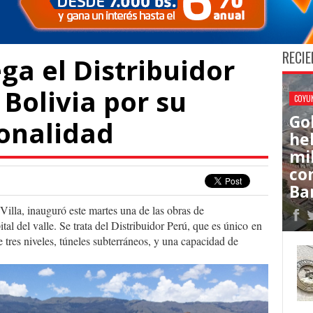
RECIE
ga el Distribuidor
 Bolivia por su
COYU
Go
ionalidad
he
mi
co
Ba
lla, inauguró este martes una de las obras de
ital del valle. Se trata del Distribuidor Perú, que es único en
 tres niveles, túneles subterráneos, y una capacidad de