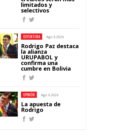
limitados y
selectivos
COYUNTURA
Ago 6 2026
Rodrigo Paz destaca
la alianza
URUPABOL y
confirma una
cumbre en Bolivia
OPINIÓN
Ago 6 2026
La apuesta de
Rodrigo