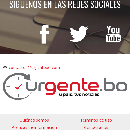
SÍGUENOS EN LAS REDES SOCIALES
contactos@urgentebo.com
Quiénes somos
Términos de uso
Políticas de información
Contáctanos