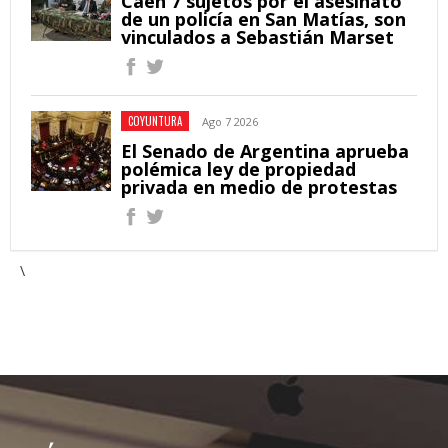
Caen 7 sujetos por el asesinato
de un policía en San Matías, son
vinculados a Sebastián Marset
COYUNTURA
Ago 7 2026
El Senado de Argentina aprueba
polémica ley de propiedad
privada en medio de protestas
\