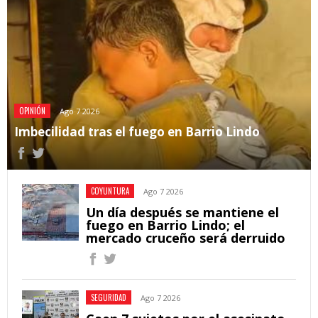
OPINIÓN
Ago 7 2026
Imbecilidad tras el fuego en Barrio Lindo
COYUNTURA
Ago 7 2026
Un día después se mantiene el
fuego en Barrio Lindo; el
mercado cruceño será derruido
SEGURIDAD
Ago 7 2026