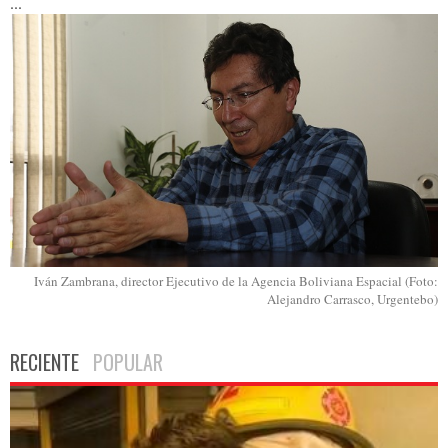
...
Iván Zambrana, director Ejecutivo de la Agencia Boliviana Espacial (Foto:
Alejandro Carrasco, Urgentebo)
RECIENTE
POPULAR