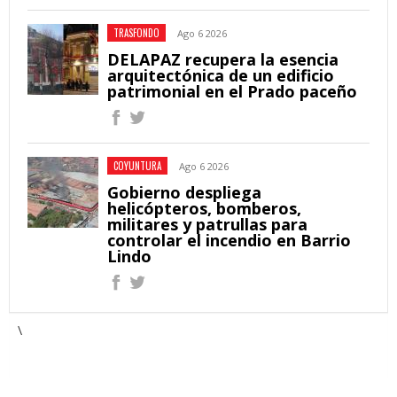
TRASFONDO
Ago 6 2026
DELAPAZ recupera la esencia
arquitectónica de un edificio
patrimonial en el Prado paceño
COYUNTURA
Ago 6 2026
Gobierno despliega
helicópteros, bomberos,
militares y patrullas para
controlar el incendio en Barrio
Lindo
\