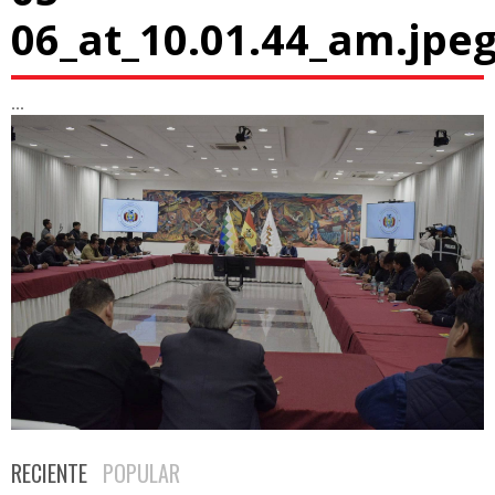
06_at_10.01.44_am.jpe
...
RECIENTE
POPULAR