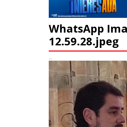
WhatsApp Imag
12.59.28.jpeg
...