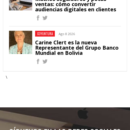
ventas: cómo convertir
audiencias digitales en clientes
COYUNTURA
Ago 8 2026
Carine Clert es la nueva
Representante del Grupo Banco
Mundial en Bolivia
\