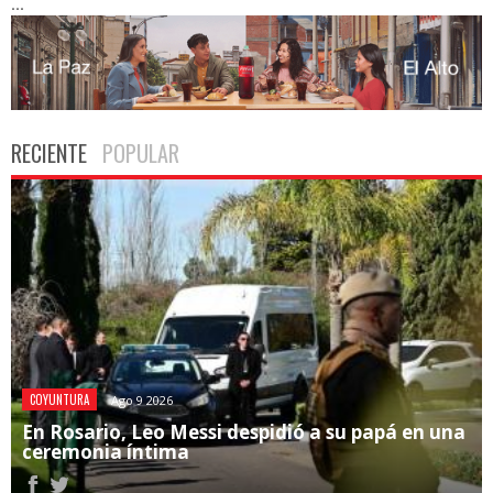
...
RECIENTE
POPULAR
COYUNTURA
Ago 9 2026
En Rosario, Leo Messi despidió a su papá en una
ceremonia íntima