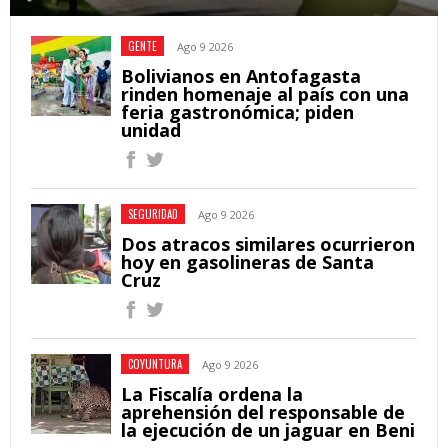
GENTE
Ago 9 2026
Bolivianos en Antofagasta
rinden homenaje al país con una
feria gastronómica; piden
unidad
SEGURIDAD
Ago 9 2026
Dos atracos similares ocurrieron
hoy en gasolineras de Santa
Cruz
COYUNTURA
Ago 9 2026
La Fiscalía ordena la
aprehensión del responsable de
la ejecución de un jaguar en Beni