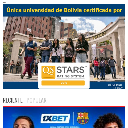
...
RECIENTE
POPULAR