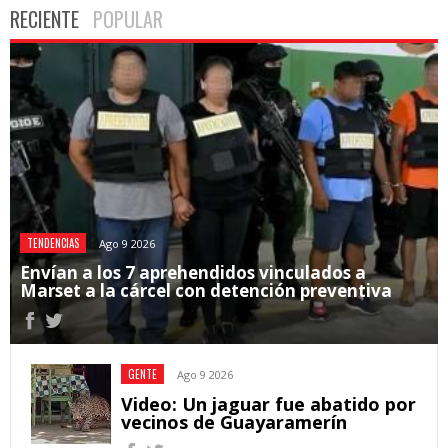
RECIENTE
POPULAR
TENDENCIAS
Ago 9 2026
Envían a los 7 aprehendidos vinculados a
Marset a la cárcel con detención preventiva
GENTE
Ago 9 2026
Video: Un jaguar fue abatido por
vecinos de Guayaramerín