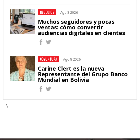
NEGOCIOS
Ago 8 2026
Muchos seguidores y pocas
ventas: cómo convertir
audiencias digitales en clientes
COYUNTURA
Ago 8 2026
Carine Clert es la nueva
Representante del Grupo Banco
Mundial en Bolivia
\