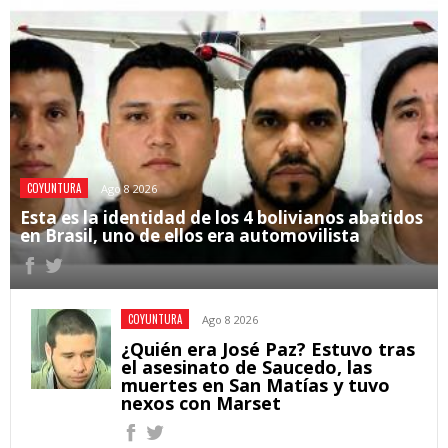
COYUNTURA
Ago 8 2026
Esta es la identidad de los 4 bolivianos abatidos
en Brasil, uno de ellos era automovilista
COYUNTURA
Ago 8 2026
¿Quién era José Paz? Estuvo tras
el asesinato de Saucedo, las
muertes en San Matías y tuvo
nexos con Marset