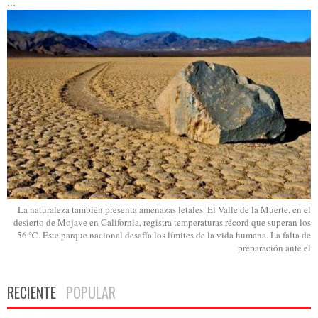
...
La naturaleza también presenta amenazas letales. El Valle de la Muerte, en el
desierto de Mojave en California, registra temperaturas récord que superan los
56 ℃. Este parque nacional desafía los límites de la vida humana. La falta de
preparación ante el
RECIENTE
POPULAR