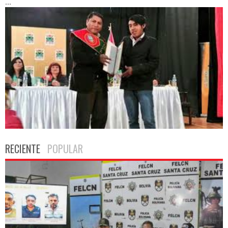
...
RECIENTE
POPULAR