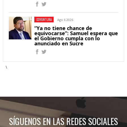
COYUNTURA
Ago 6 2026
“Ya no tiene chance de
equivocarse”: Samuel espera que
el Gobierno cumpla con lo
anunciado en Sucre
\
SÍGUENOS EN LAS REDES SOCIALES