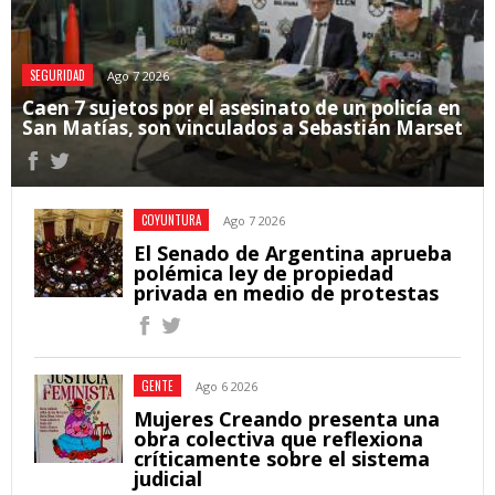
SEGURIDAD
Ago 7 2026
Caen 7 sujetos por el asesinato de un policía en
San Matías, son vinculados a Sebastián Marset
COYUNTURA
Ago 7 2026
El Senado de Argentina aprueba
polémica ley de propiedad
privada en medio de protestas
GENTE
Ago 6 2026
Mujeres Creando presenta una
obra colectiva que reflexiona
críticamente sobre el sistema
judicial