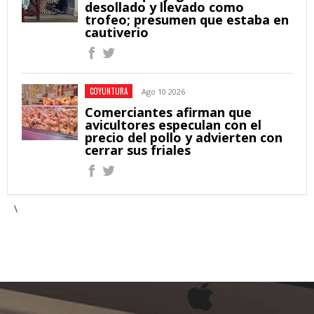
desollado y llevado como
trofeo; presumen que estaba en
cautiverio
COYUNTURA
Ago 10 2026
Comerciantes afirman que
avicultores especulan con el
precio del pollo y advierten con
cerrar sus friales
\