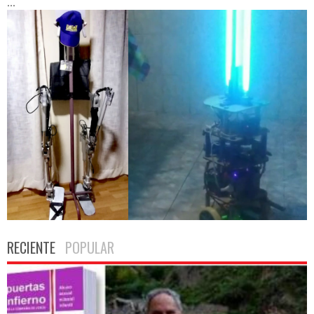
...
RECIENTE
POPULAR