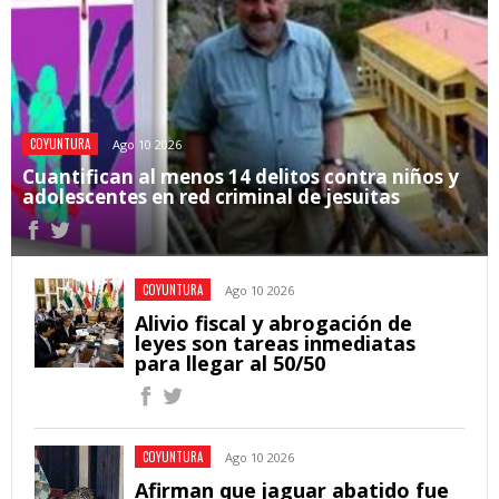
COYUNTURA
Ago 10 2026
Cuantifican al menos 14 delitos contra niños y
adolescentes en red criminal de jesuitas
COYUNTURA
Ago 10 2026
Alivio fiscal y abrogación de
leyes son tareas inmediatas
para llegar al 50/50
COYUNTURA
Ago 10 2026
Afirman que jaguar abatido fue