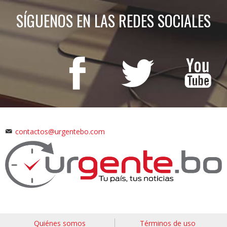
SÍGUENOS EN LAS REDES SOCIALES
contactos@urgentebo.com
Quiénes somos
Términos de uso