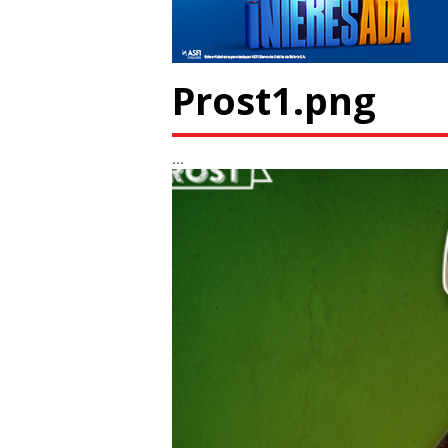
Prost1.png
...