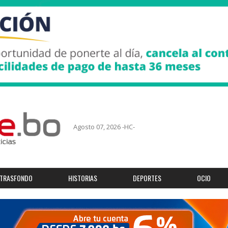
Agosto 07, 2026 -HC-
TRASFONDO
HISTORIAS
DEPORTES
OCIO