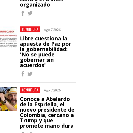
organizado
COYUNTURA
Ago 7 2026
Libre cuestiona la
apuesta de Paz por
la gobernabilidad:
'No se puede
gobernar sin
acuerdos'
COYUNTURA
Ago 7 2026
Conoce a Abelardo
de la Espriella, el
nuevo presidente de
Colombia, cercano a
Trump y que
promete mano dura