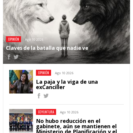
OPINIÓN
Ago 10 2026
Claves de la batalla que nadie ve
OPINIÓN
Ago 10 2026
La paja y la viga de una
exCanciller
COYUNTURA
Ago 10 2026
No hubo reducción en el
gabinete, aún se mantienen el
Ministerio de Planificación y el