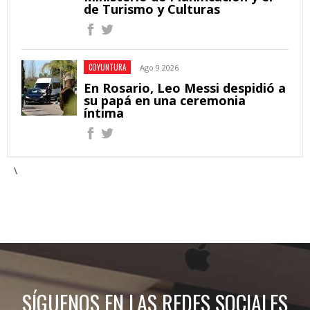
de Turismo y Culturas
COYUNTURA
Ago 9 2026
En Rosario, Leo Messi despidió a
su papá en una ceremonia
íntima
\
SÍGUENOS EN LAS REDES SOCIALES