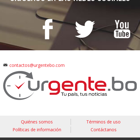
contactos@urgentebo.com
Quiénes somos
Términos de uso
Políticas de información
Contáctanos