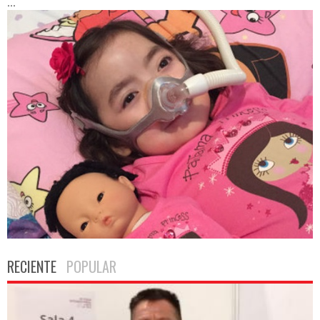
...
RECIENTE
POPULAR