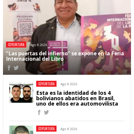
COYUNTURA
Ago 8 2026
“Las puertas del infierno” se expone en la Feria
Internacional del Libro
COYUNTURA
Ago 8 2026
Esta es la identidad de los 4
bolivianos abatidos en Brasil,
uno de ellos era automovilista
COYUNTURA
Ago 8 2026