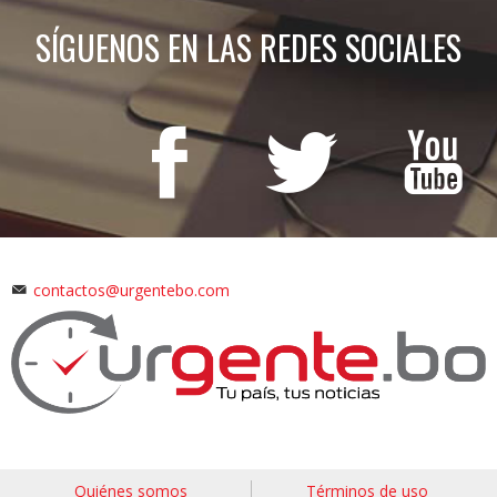
SÍGUENOS EN LAS REDES SOCIALES
contactos@urgentebo.com
Quiénes somos
Términos de uso