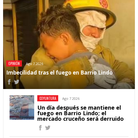
OPINIÓN
Ago 7 2026
Imbecilidad tras el fuego en Barrio Lindo
COYUNTURA
Ago 7 2026
Un día después se mantiene el
fuego en Barrio Lindo; el
mercado cruceño será derruido