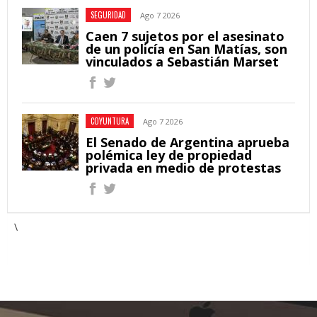
SEGURIDAD
Ago 7 2026
Caen 7 sujetos por el asesinato
de un policía en San Matías, son
vinculados a Sebastián Marset
COYUNTURA
Ago 7 2026
El Senado de Argentina aprueba
polémica ley de propiedad
privada en medio de protestas
\