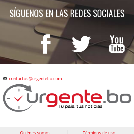
SÍGUENOS EN LAS REDES SOCIALES
contactos@urgentebo.com
Quiénes somos
Términos de uso