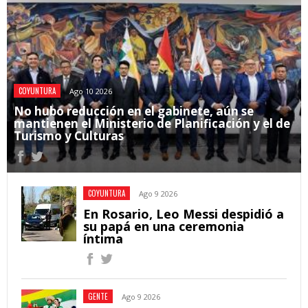
COYUNTURA
Ago 10 2026
No hubo reducción en el gabinete, aún se
mantienen el Ministerio de Planificación y el de
Turismo y Culturas
COYUNTURA
Ago 9 2026
En Rosario, Leo Messi despidió a
su papá en una ceremonia
íntima
GENTE
Ago 9 2026