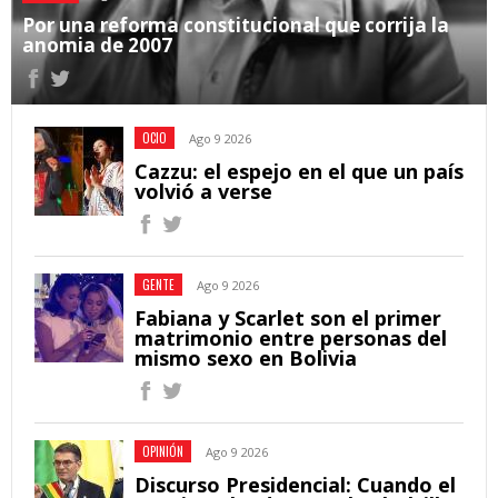
Por una reforma constitucional que corrija la
anomia de 2007
OCIO
Ago 9 2026
Cazzu: el espejo en el que un país
volvió a verse
GENTE
Ago 9 2026
Fabiana y Scarlet son el primer
matrimonio entre personas del
mismo sexo en Bolivia
OPINIÓN
Ago 9 2026
Discurso Presidencial: Cuando el